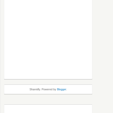
Sharetify. Powered by
Blogger
.