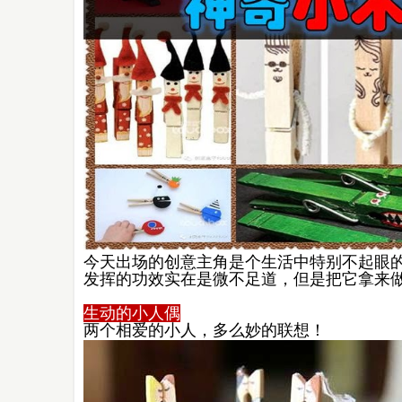
今天出场的创意主角是个生活中特别不起眼
发挥的功效实在是微不足道，但是把它拿来
生动的小人偶
两个相爱的小人，多么妙的联想！