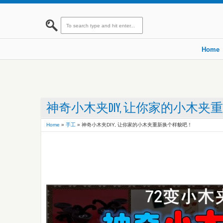
Home
神奇小木夹DIY, 让你家的小木
Home
»
手工
»
神奇小木夹DIY, 让你家的小木夹重新换个样貌吧！