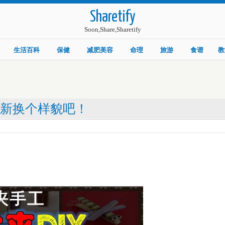
Sharetify
Soon,Share,Sharetify
生活百科
保健
减肥美容
命理
旅游
食谱
教
夹重新换个样貌吧！