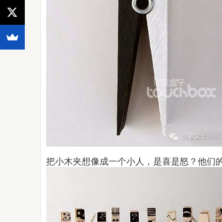
把小木夹想像成一个小人，是喜是怒？他们