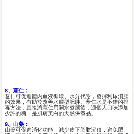
8、薏仁：
薏仁可促進體內血液循環、水分代謝，發揮利尿消腫
的效果，有助於改善水腫型肥胖。薏仁水是不錯的排
毒方法，直接將薏仁用開水煮爛後，適個人口味添加
少許的糖，是肌膚美白的天然保養品。
9、山藥：
山藥可促進消化功能，減少皮下脂肪沉積，避免肥