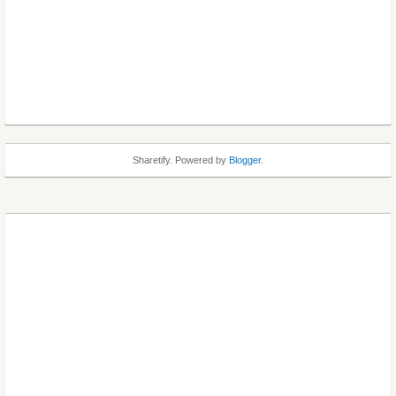
Sharetify. Powered by
Blogger
.