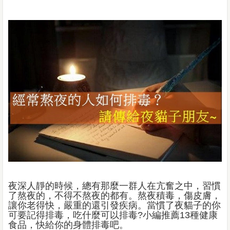
夜深人靜的時候，總有那麼一群人在亢奮之中，習慣
了熬夜的，不得不熬夜的都有。熬夜積毒，傷皮膚，
讓你老得快，嚴重的還引發疾病。當慣了夜貓子的你
可要記得排毒，吃什麼可以排毒?小編推薦13種健康
食品，快給你的身體排毒吧。