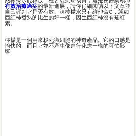
熱檸檬水能釋放一種苦澀抗癌物質，這是在醫藥領域
有效治療癌症
的最新進展，請你仔細閱讀以下文章並
自己評判它是否有效。涷檸檬水只有維他命C，就如
西紅柿煮熟的比生的好一樣，因生西紅柿沒有茄紅
素。
檸檬是一個用來殺死癌細胞的神奇​​產品。它的口感是
愉快的，而且它並不產生像進行化療一樣的可怕影
響。