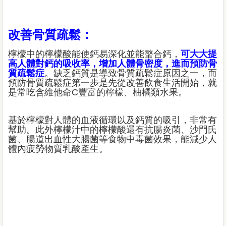
改善骨質疏鬆：
檸檬中的檸檬酸能使鈣易深化並能螯合鈣，
可大大提
高人體對鈣的吸收率，增加人體骨密度，進而預防骨
質疏鬆症
。缺乏鈣質是導致骨質疏鬆症原因之一，而
預防骨質疏鬆症第一步是先從改善飲食生活開始，就
是常吃含維他命C豐富的檸檬、柚橘類水果。
基於檸檬對人體的血液循環以及鈣質的吸引，非常有
幫助。此外檸檬汁中的檸檬酸還有抗腸炎菌、沙門氏
菌、腸道出血性大腸菌等食物中毒菌效果，能減少人
體內疲勞物質乳酸產生。