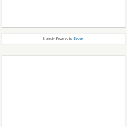
Sharetify. Powered by
Blogger
.