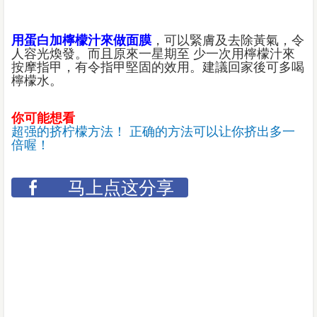
用蛋白加檸檬汁來做面膜
，可以緊膚及去除黃氣，令
人容光煥發。而且原來一星期至 少一次用檸檬汁來
按摩指甲，有令指甲堅固的效用。建議回家後可多喝
檸檬水。
你可能想看
超强的挤柠檬方法！ 正确的方法可以让你挤出多一
倍喔！
马上点这分享