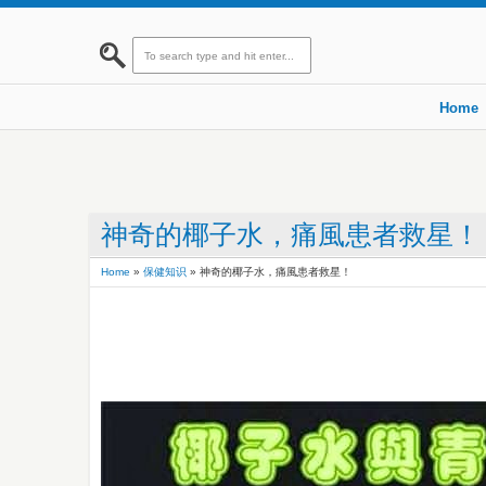
Home
神奇的椰子水，痛風患者救星！
Home
»
保健知识
»
神奇的椰子水，痛風患者救星！