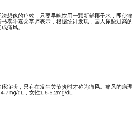
无法想像的疗效，只要早晚饮用一颗新鲜椰子水，即使痛
药书泰斗嘉众草师表示，根据统计发现，国人尿酸过高的
展成痛风。
临床症状，只有在发生关节炎时才称为痛风。痛风的病理
/dL，女性1.6-5.2mg/dL。