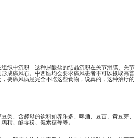
在组织中沉积，这种尿酸盐的结晶沉积在关节滑膜、关节
则形成痛风石。中西医均会要求痛风患者不可以摄取高普
食，要痛风病患完全不吃这些食物，说真的，这种治疗的
】
芽豆类、含酵母的饮料如养乐多、啤酒、豆苗、黄豆芽、
、鸡精、酵母粉、健素糖等等。