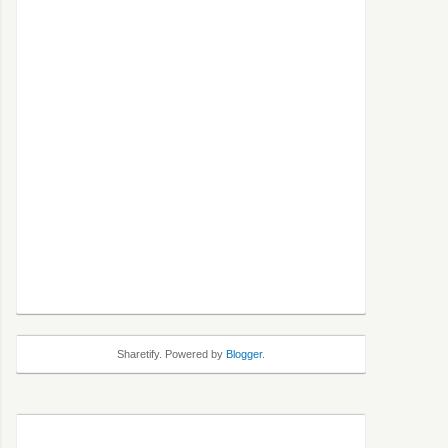
Sharetify. Powered by
Blogger
.