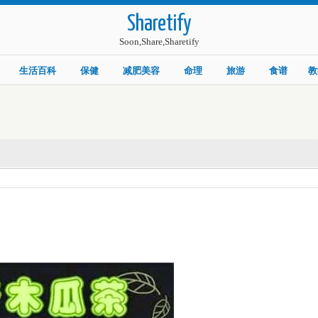
Sharetify
Soon,Share,Sharetify
生活百科
保健
减肥美容
命理
旅游
食谱
教