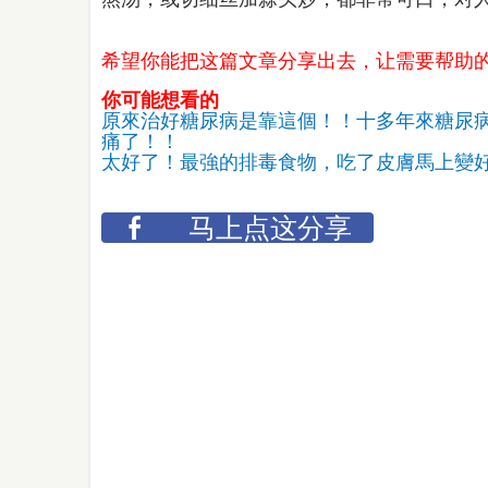
希望你能把这篇文章分享出去，让需要帮助
你可能想看的
原來治好糖尿病是靠這個！！十多年來糖尿
痛了！！
太好了！最強的排毒食物，吃了皮膚馬上變
马上点这分享