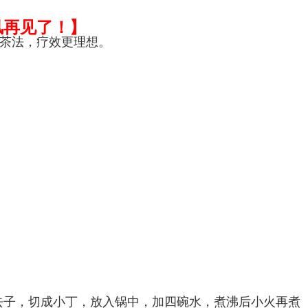
风再见了！】
泡茶法，疗效更理想。
去子，切成小丁，放入锅中，加四碗水，煮沸后小火再煮