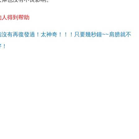
的人得到帮助
病沒有再復發過！
太神奇！！！只要幾秒鐘~~肩膀就不
好！