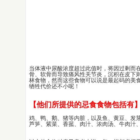
当体液中尿酸浓度超过此值时，将因过剩而
骨、软骨而导致痛风性关节炎，沉积在皮下
林食物，然而这些食物可以说是最起码的美
牺牲代价还不小呢！
【他们所提供的忌食食物包括有
鸡、鸭、鹅、猪等内脏，以及鱼、黄豆、发
芦笋、紫菜、香菰、肉汁、浓肉汤、牛肉汁