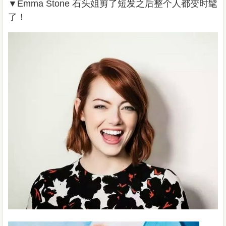
▼
Emma Stone
石头姐剪了短发之后整个人都变时髦
了！