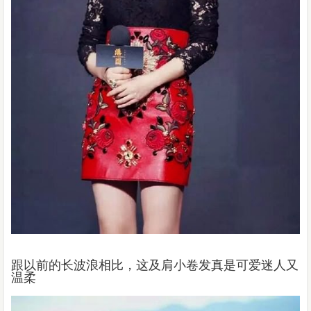
跟以前的长波浪相比，这及肩小卷发真是可爱迷人又
温柔