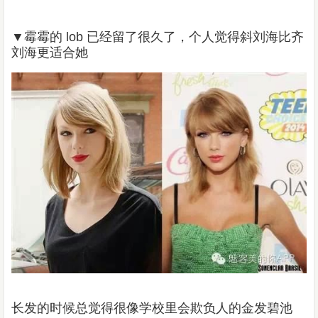
▼
霉霉的 lob 已经留了很久了，个人觉得斜刘海比齐
刘海更适合她
长发的时候总觉得很像学校里会欺负人的金发碧池