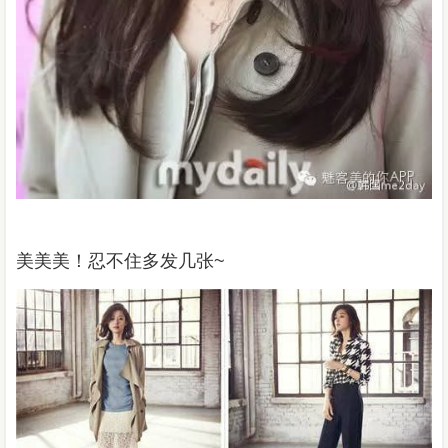
美美美！忍不住多发几张~