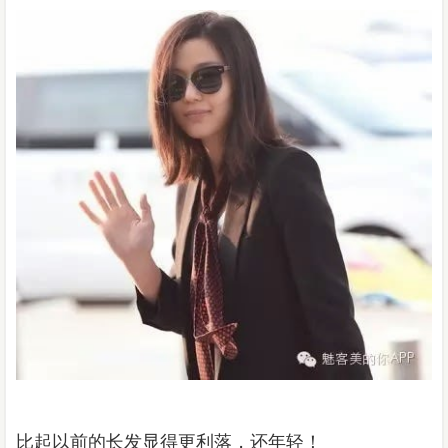
比起以前的长发显得更利落，还年轻！