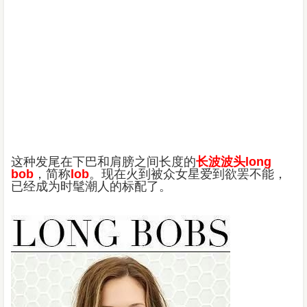
这种发尾在下巴和肩膀之间长度的
长波波头long
bob
，简称
lob
。现在火到被众女星爱到欲罢不能，
已经成为时髦潮人的标配了。