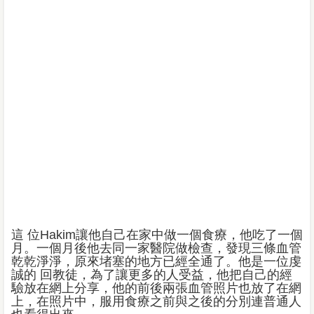
這 位Hakim讓他自己在家中做一個食療，他吃了一個
月。一個月後他去同一家醫院做檢查，發現三條血管
乾乾淨淨，原來堵塞的地方已經全通了。他是一位虔
誠的 回教徒，為了讓更多的人受益，他把自己的經
驗放在網上分享，他的前後兩張血管照片也放了在網
上，在照片中，服用食療之前與之後的分別連普通人