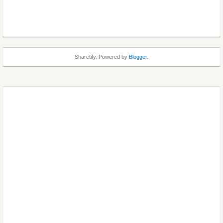
Sharetify. Powered by
Blogger
.