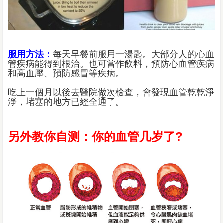
服用方法：
每天早餐前服用一湯匙。大部分人的心血
管疾病能得到根治。也可當作飲料，預防心血管疾病
和高血壓、預防感冒等疾病。
吃上一個月以後去醫院做次檢查，會發現血管乾乾淨
淨，堵塞的地方已經全通了。
另外教你自测：你的血管几岁了?