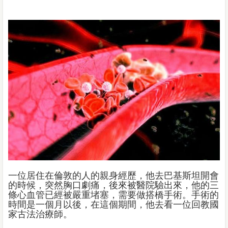
一位居住在倫敦的人的親身經歷，他去巴基斯坦開會
的時候，突然胸口劇痛，後來被醫院驗出來，他的三
條心血管已經被嚴重堵塞，需要做搭橋手術。手術的
時間是一個月以後，在這個期間，他去看一位回教國
家古法治療師。