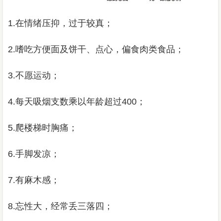
1.在情绪压抑，过于较真；
2.嗜吃方便面及​​饼干、点心，偏食肉类食品；
3.不愿运动；
4.每天吸烟支数乘以年龄超过400；
5.爬楼梯时胸痛；
6.手脚发凉；
7.有麻木感；
8.忘性大，经常丢三落四；