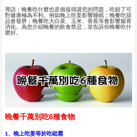
導語：晚餐吃什麼也是個值得講究的問題，吃錯了可
對健康極為不利。例如晚上吃姜影響睡眠；晚餐吃甜
品會發胖；晚餐吃大白菜、玉米、香蕉等會影響腸胃
消化。為您介紹晚餐的飲食禁忌，並告訴你晚餐吃什
麼好。
晚餐千萬別吃6種食物
1、晚上吃姜等於吃砒霜