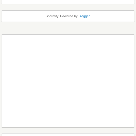
Sharetify. Powered by
Blogger
.