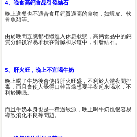
4、晚食高鈣食品引發結石
晚上進餐也不適合食用鈣質過高的食物，如蝦皮、軟
骨魚類等。
由於晚間五臟都相繼進入休息狀態，高鈣食品中的鈣
質分解後容易堆積在腎臟和尿道中，引發結石。
5、肝火旺，晚上不宜喝牛奶
晚上喝了牛奶後會使得肝火旺盛，不利於人體夜間排
毒，而且會使人覺得口幹舌燥想要半夜起來喝水，不
利於睡眠。
而且牛奶本身也是一種過敏源，晚上喝牛奶也很容易
導致消化不良等問題。