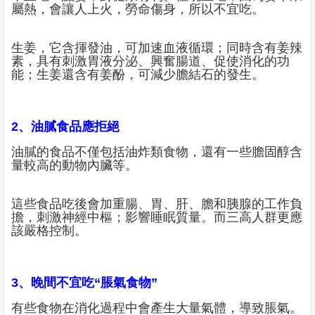
屬熱，會讓人上火，勞命傷身，所以不宜吃。
生姜，它含揮發油，可加速血液循環；同時含有姜辣
素，具有刺激胃液分泌、興奮腸道、促使消化的功
能；生姜還含有姜酚，可減少膽結石的發生。
2、油膩食品應拒絕
油膩的食品不僅包括油炸類食物，還有一些膽固醇含
量較高的動物內臟等。
這些食品吃後會加重腸、胃、肝、膽和胰腺的工作負
擔，刺激神經中樞；影響睡眠質量。而三高人群更應
該嚴格控制。
3、晚間不宜吃“脹氣食物”
有些食物在消化過程中會產生大量氣體，導致脹氣。