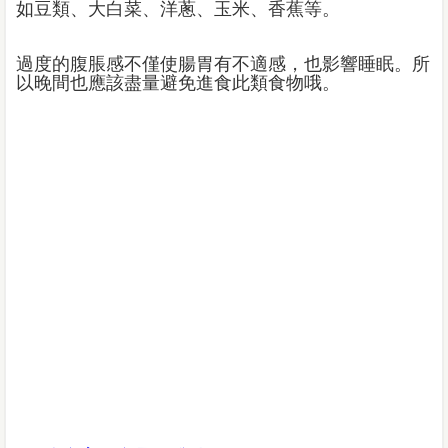
如豆類、大白菜、洋蔥、玉米、香蕉等。
過度的腹脹感不僅使腸胃有不適感，也影響睡眠。所
以晚間也應該盡量避免進食此類食物哦。