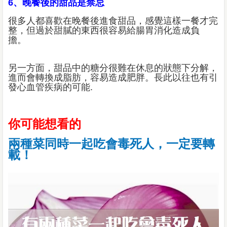
6、晚餐後的甜品是禁忌
很多人都喜歡在晚餐後進食甜品，感覺這樣一餐才完
整，但過於甜膩的東西很容易給腸胃消化造成負
擔。
另一方面，甜品中的糖分很難在休息的狀態下分解，
進而會轉換成脂肪，容易造成肥胖。長此以往也有引
發心血管疾病的可能.
你可能想看的
兩種菜同時一起吃會毒死人，一定要轉
載！