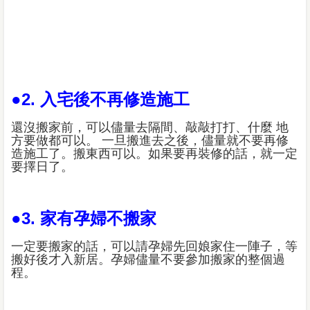
●2. 入宅後不再修造施工
還沒搬家前，可以儘量去隔間、敲敲打打、什麼 地
方要做都可以。 一旦搬進去之後，儘量就不要再修
造施工了。搬東西可以。如果要再裝修的話，就一定
要擇日了。
●3. 家有孕婦不搬家
一定要搬家的話，可以請孕婦先回娘家住一陣子，等
搬好後才入新居。孕婦儘量不要參加搬家的整個過
程。