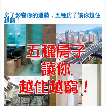
房子影響你的運勢，五種房子讓你越住
越窮！