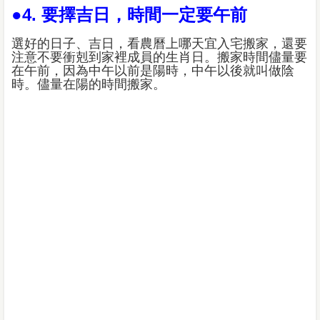
●4. 要擇吉日，時間一定要午前
選好的日子、吉日，看農曆上哪天宜入宅搬家，還要
注意不要衝剋到家裡成員的生肖日。搬家時間儘量要
在午前，因為中午以前是陽時，中午以後就叫做陰
時。儘量在陽的時間搬家。