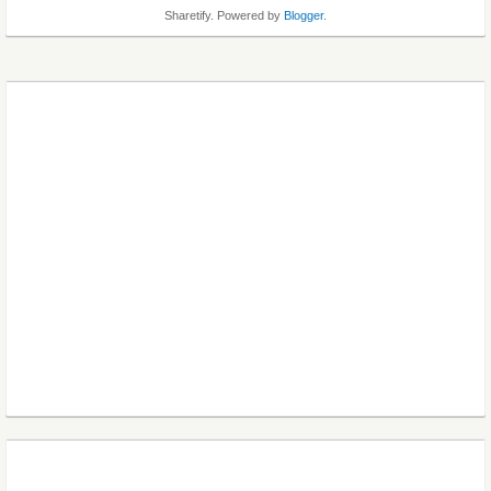
Sharetify. Powered by
Blogger
.