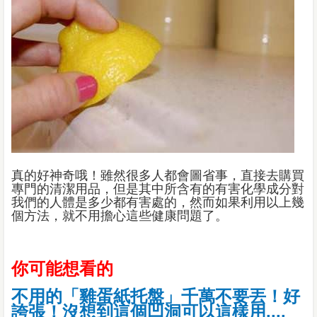
真的好神奇哦！雖然很多人都會圖省事，直接去購買
專門的清潔用品，但是其中所含有的有害化學成分對
我們的人體是多少都有害處的，然而如果利用以上幾
個方法，就不用擔心這些健康問題了。
你可能想看的
不用的「雞蛋紙托盤」千萬不要丟！好
誇張！沒想到這個凹洞可以這樣用....