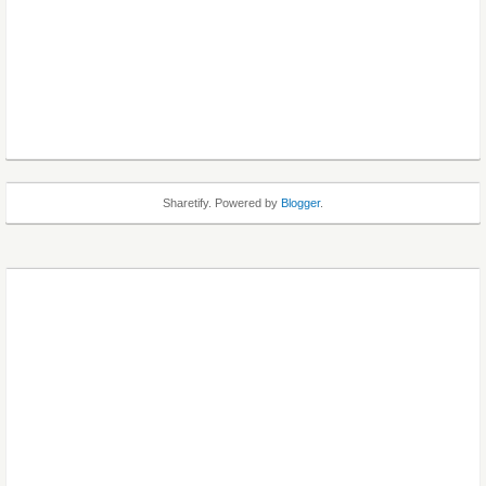
Sharetify. Powered by
Blogger
.