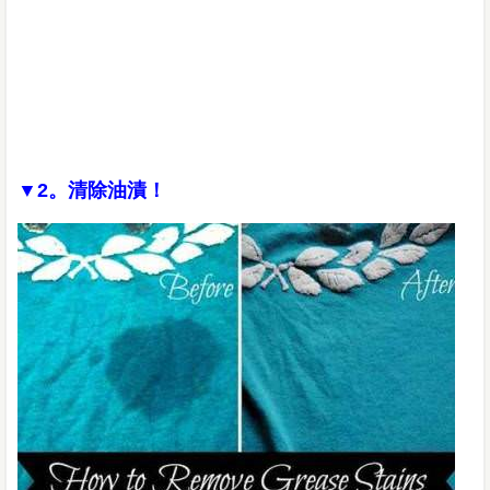
▼2。清除油漬！