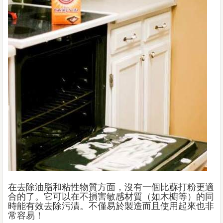
在去除油脂和粘性物質方面，沒有一個比蘇打粉更適
合的了。它可以在不損害敏感材質（如木櫥等）的同
時能有效去除污漬。不僅易於製造而且使用起來也非
常容易！