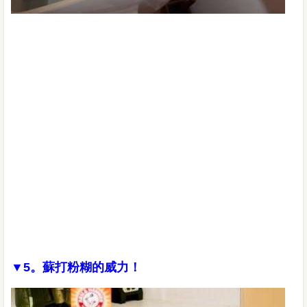
▼5。蘇打粉糊的威力！