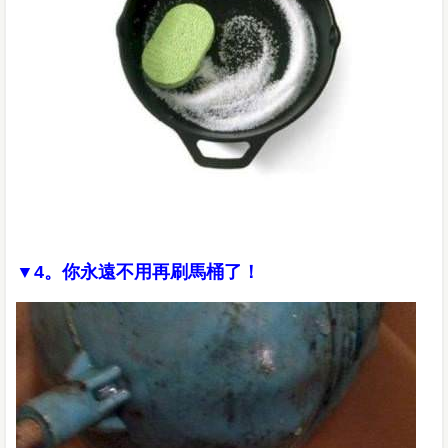
▼4。你永遠不用再刷馬桶了！