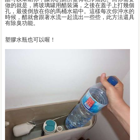
做的就是，將玻璃罐用醋裝滿，之後在蓋子上打幾個
孔，最後倒放在你的馬桶水箱中。這樣每次你沖水的
時候，醋就會跟著水流一起流出一些些，此方法還具
有除臭功能。
塑膠水瓶也可以喔！