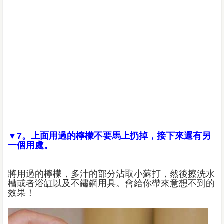
▼7。上面用過的檸檬不要馬上扔掉，接下來還有另
一個用處。
將用過的檸檬，多汁的部分沾取小蘇打，然後擦洗水
槽或者浴缸以及不鏽鋼用具。會給你帶來意想不到的
效果！