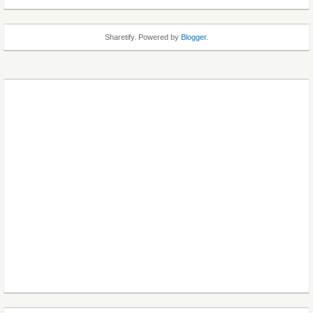
Sharetify. Powered by
Blogger
.