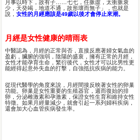
月事以時下，故有子……七七，任脈虛，太衝脈衰
少，天癸竭，地道不通，故形壞而無子」，也就是
說，
女性的月經應該是49歲以後才會停止來潮。
月經是女性健康的晴雨表
中醫認為，月經的正常與否，直接反應著婦女氣血的
盈虧，臟腑的強弱，陰陽的盛衰，擁有正常的月經，
女性才能孕育生命，繁衍後代，女性才可以比男性更
能經得起意外失血的打擊，自強抵抗疾病的能力。
從現代醫學的角度來說，月經間接反映著女性的卵巢
功能。卵巢是女性重要的生殖器官，週而復始的排
卵，分泌雌激素和孕激素，保證女性生育和維持女性
特徵。如果月經量減少，就會引起一系列婦科疾病，
還會加大心血管疾病發生率。