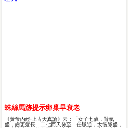
蛛絲馬跡提示卵巢早衰老
《黃帝內經‧上古天真論》云：「女子七歲，腎氣
盛，齒更髮長；二七而天癸至，任脈通，太衝脈盛，