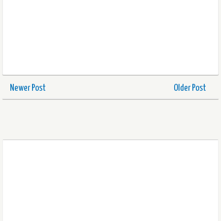
Newer Post
Older Post