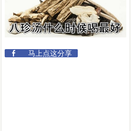
马上点这分享