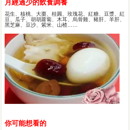
月經過少的飲食調養
花生、核桃、大棗、桂圓、玫瑰花、紅糖、豆漿、紅
豆、瓜子、胡胡蘿蔔、木耳、烏骨雞、豬肝、羊肝、
黑芝麻、豆沙、紫米、山楂……
你可能想看的