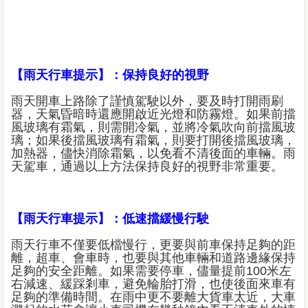
【雨天行車提示】：保持良好的視野
雨天開車上路除了謹慎駕駛以外，要及時打開雨刷
器，天氣昏暗時還應開啟近光燈和防霧燈。如果前擋
風玻璃有霜氣，則需開冷氣，並將冷氣吹向前擋風玻
璃；如果後擋風玻璃有霜氣，則要打開後擋風玻璃，
加熱器，儘快消除霜氣，以免看不清後面的車輛。雨
天駕車，通過以上方法保持良好的視野非常重要。
【雨天行車提示】：低速擋緩慢行駛
雨天行車不僅要低檔慢行，更要與前車保持足夠的距
離，超車、會車時，也要與其他車輛和道路邊緣保持
足夠的安全距離。如果需要停車，儘量提前100米左
右減速、緩踩剎車，避免輪胎打滑，也使後面來車有
足夠的準備時間。在雨中更不要離大貨車太近，大車