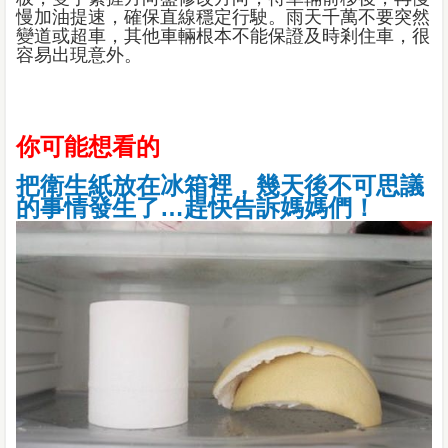
慢加油提速，確保直線穩定行駛。雨天千萬不要突然
變道或超車，其他車輛根本不能保證及時剎住車，很
容易出現意外。
你可能想看的
把衛生紙放在冰箱裡，幾天後不可思議
的事情發生了…趕快告訴媽媽們！