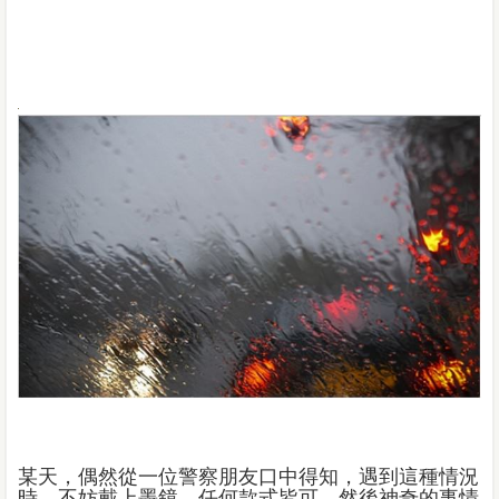
某天，偶然從一位警察朋友口中得知，遇到這種情況
時，不妨戴上墨鏡，任何款式皆可，然後神奇的事情