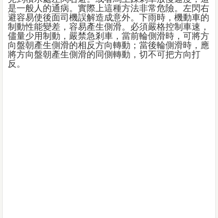
是一般人的通病。實際上這種方法非常危險。左閃右
避容易使後面司機誤解造成意外。下雨時，機動車的
制動性能變差，容易產生側滑。必須嚴格控制車速，
儘量少用制動，嚴禁急剎車，當前輪側滑時，可將方
向盤朝產生側滑的相反方向轉動；當後輪側滑時，應
將方向盤朝產生側滑的同側轉動，切不可把方向打
反。