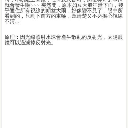
就會發生啦~~~ 突然間，原本如豆大般狂泄下而，幾
乎遮住所有視線的傾盆大雨，好像變不見了，眼中所
看到的，只剩下前方的車輛，既清楚又不必擔心視線
不清...
原理：因光線照射水珠會產生散亂的反射光，太陽眼
鏡可以過濾掉反射光。