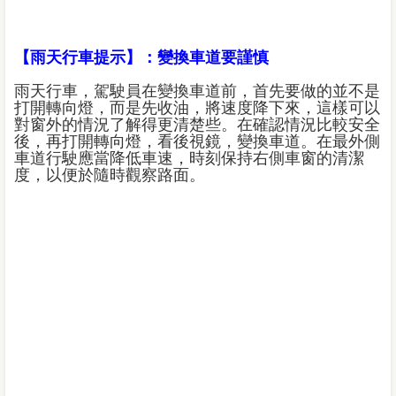
【雨天行車提示】：變換車道要謹慎
雨天行車，駕駛員在變換車道前，首先要做的並不是
打開轉向燈，而是先收油，將速度降下來，這樣可以
對窗外的情況了解得更清楚些。在確認情況比較安全
後，再打開轉向燈，看後視鏡，變換車道。在最外側
車道行駛應當降低車速，時刻保持右側車窗的清潔
度，以便於隨時觀察路面。