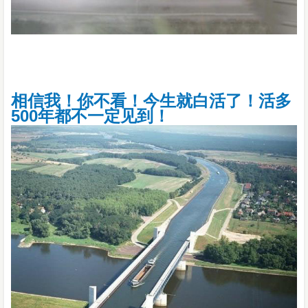
相信我！你不看！今生就白活了！活多
500年都不一定见到！