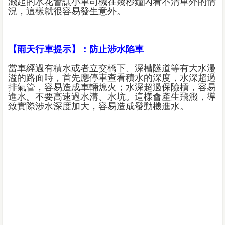
濺起的水花會讓小車司機在幾秒鐘內看不清車外的情
況，這樣就很容易發生意外。
【雨天行車提示】：防止涉水陷車
當車經過有積水或者立交橋下、深槽隧道等有大水漫
溢的路面時，首先應停車查看積水的深度，水深超過
排氣管，容易造成車輛熄火；水深超過保險槓，容易
進水。不要高速過水溝、水坑。這樣會產生飛濺，導
致實際涉水深度加大，容易造成發動機進水。