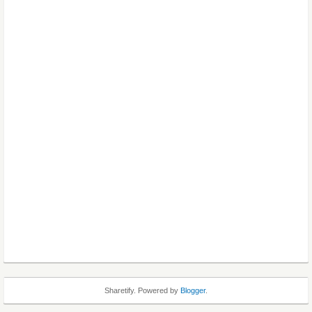
Sharetify. Powered by
Blogger
.