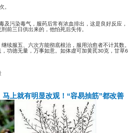
次。
毒及污染毒气，服药后常有浓血排出，这是良好反应，
死刑前三日供出来的，他怕死后失传。
，继续服五、六次方能彻底根治，服用治愈者不计其数。
，功德无量，万事如意。如体虚可加黄芪30克，甘草6
量
！马上就有明显改观！“容易抽筋”都改善