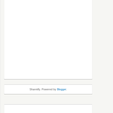
Sharetify. Powered by
Blogger
.