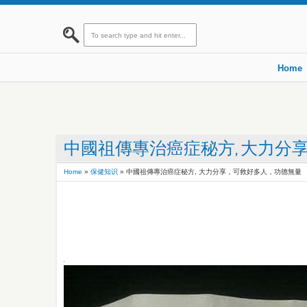
Home
中國祖傳專治癌症秘方, 大力分
Home
»
保健知识
»
中國祖傳專治癌症秘方, 大力分享，可救好多人，功德無量