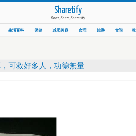
Sharetify
Soon,Share,Sharetify
生活百科
保健
减肥美容
命理
旅游
食谱
教
享，可救好多人，功德無量