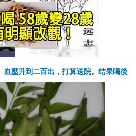
 血壓升到二百出，打算送院。结果喝後