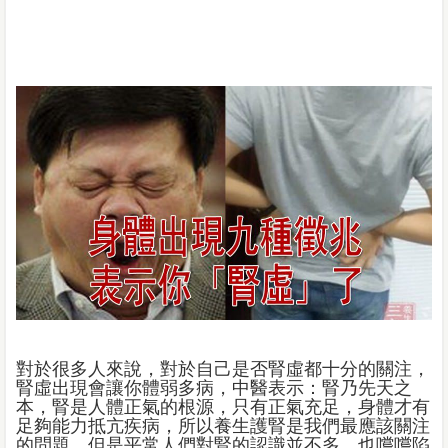
對於很多人來說，對於自己是否腎虛都十分的關注，
腎虛出現會讓你體弱多病，中醫表示：腎乃先天之
本，腎是人體正氣的根源，只有正氣充足，身體才有
足夠能力抵亢疾病，所以養生護腎是我們最應該關注
的問題，但是平常人們對腎的認識並不多，也嚐嚐陷