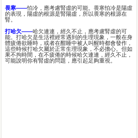
畏寒——
怕冷，應考慮腎虛的可能。畏寒怕冷是陽虛
的表現，陽虛的根源是腎陽虛，所以畏寒的根源在
腎。
打哈欠——
哈欠連連，經久不止，應考慮腎虛的可
能。打哈欠是生活裡經常遇到的生理現象，一般在身
體疲倦欲睡時，或者在酣睡中被人叫醒時都會發作，
這些時候打哈欠屬於正常生理現象，不必擔心。但如
果不拘時間，在不疲倦的時候哈欠連連，經久不止，
可能說明你有腎虛的問題，應引起足夠重視。