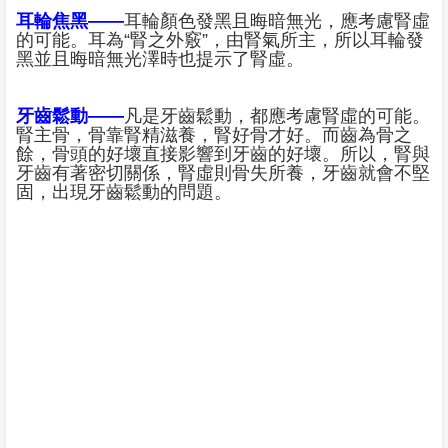
耳輪焦黑——
耳輪顏色發黑且晦暗無光，應考慮腎虛
的可能。耳為“腎之外竅”，由腎氣所主，所以耳輪發
黑並且晦暗無光澤時也提示了腎虛。
牙齒鬆動——
凡是牙齒鬆動，都應考慮腎虛的可能。
腎主骨，骨靠腎精滋養，腎好骨才好。而齒為骨之
餘，骨頭的好壞直接影響到牙齒的好壞。所以，腎與
牙齒有著密切關係，腎虛則骨失所養，牙齒就會不堅
固，出現牙齒鬆動的問題。