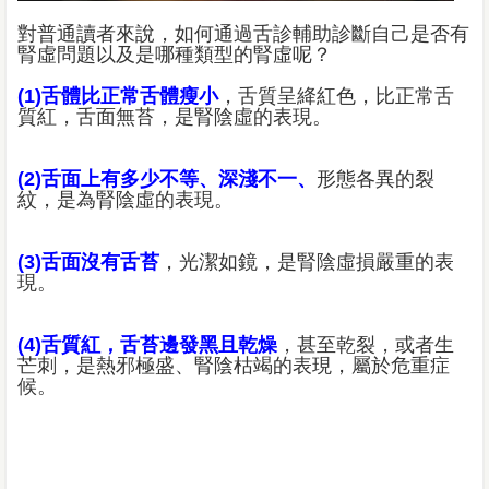
對普通讀者來說，如何通過舌診輔助診斷自己是否有
腎虛問題以及是哪種類型的腎虛呢？
(1)舌體比正常舌體瘦小
，舌質呈絳紅色，比正常舌
質紅，舌面無苔，是腎陰虛的表現。
(2)舌面上有多少不等、深淺不一、
形態各異的裂
紋，是為腎陰虛的表現。
(3)舌面沒有舌苔
，光潔如鏡，是腎陰虛損嚴重的表
現。
(4)舌質紅，舌苔邊發黑且乾燥
，甚至乾裂，或者生
芒刺，是熱邪極盛、腎陰枯竭的表現，屬於危重症
候。