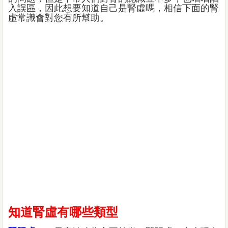
入誤區，因此想要知道自己是腎虛嗎，相信下面的腎
虛常識會對您有所幫助。
知道腎虛有哪些類型