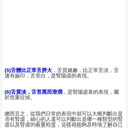
(5)舌體比正常舌胖大
，舌質嬌嫩，比正常舌淡，舌
邊有齒印，舌苔白，是腎陽虛的表現。
(6)舌質淡，舌苔黑而滑潤
，是腎陽虛衰的表現，屬
於危重症候。
總而言之，從我們日常的表現中就可以大概判斷出是
否有腎虛，細心的人還可以判斷出是哪一種類型的腎
虛以及腎虛的嚴重程度，這樣就能夠及時地了解自己