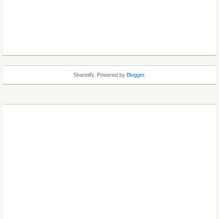
Sharetify. Powered by
Blogger
.