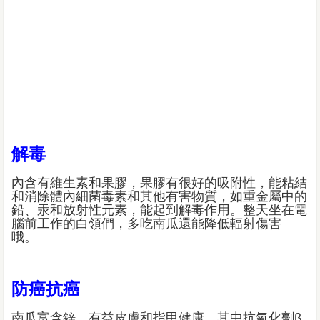
解毒
內含有維生素和果膠，果膠有很好的吸附性，能粘結
和消除體內細菌毒素和其他有害物質，如重金屬中的
鉛、汞和放射性元素，能起到解毒作用。整天坐在電
腦前工作的白領們，多吃南瓜還能降低輻射傷害
哦。
防癌抗癌
南瓜富含鋅，有益皮膚和指甲健康，其中抗氧化劑β