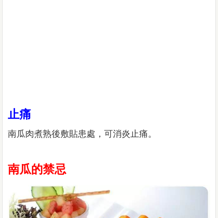
止痛
南瓜肉煮熟後敷貼患處，可消炎止痛。
南瓜的禁忌