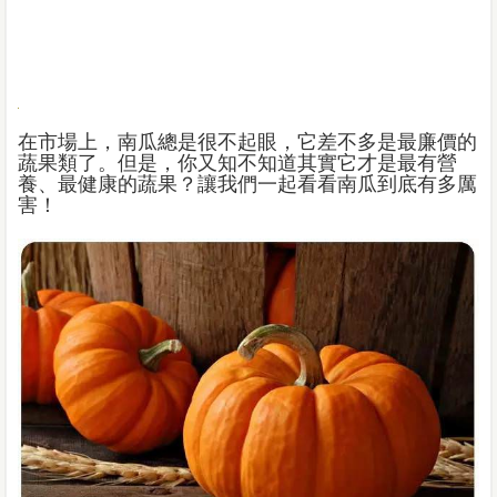
在市場上，南瓜總是很不起眼，它差不多是最廉價的
蔬果類了。但是，你又知不知道其實它才是最有營
養、最健康的蔬果？讓我們一起看看南瓜到底有多厲
害！