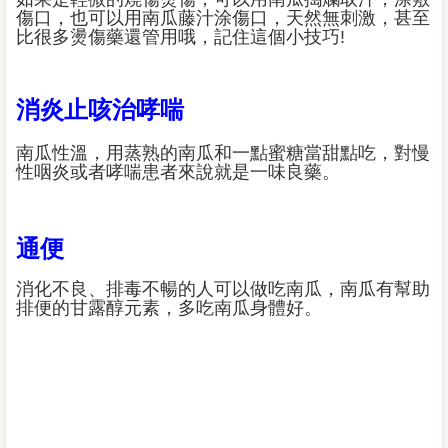
傷口，也可以用南瓜藤汁涂傷口，天然無刺激，甚至
比很多燙傷藥還管用哦，記住這個小技巧!
消炎止咳治哮喘
南瓜性溫，用蒸熟的南瓜和一點蜜糖當甜點吃，對慢
性咽炎或者哮喘患者來說就是一味良藥。
通便
消化不良、排毒不暢的人可以做吃南瓜，南瓜有幫助
排便的甘露醇元素，多吃南瓜身體好。