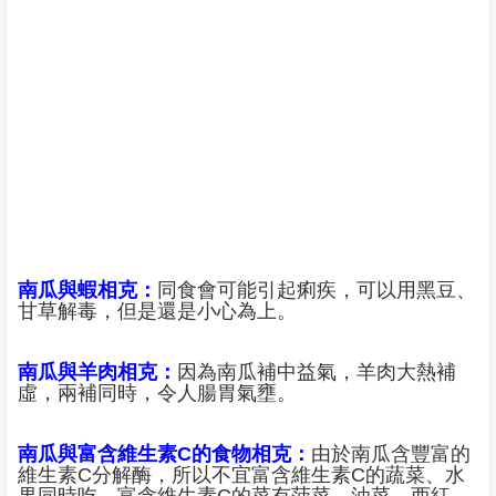
南瓜與蝦相克：
同食會可能引起痢疾，可以用黑豆、
甘草解毒，但是還是小心為上。
南瓜與羊肉相克：
因為南瓜補中益氣，羊肉大熱補
虛，兩補同時，令人腸胃氣壅。
南瓜與富含維生素C的食物相克：
由於南瓜含豐富的
維生素C分解酶，所以不宜富含維生素C的蔬菜、水