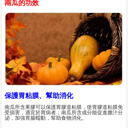
南瓜的功效
保護胃粘膜、幫助消化
南瓜所含果膠可以保護胃膠道粘膜，使胃膠道粘膜免
受損害，適宜於胃病者；南瓜所含成分能促進膽汁分
泌，加強胃腸蠕動，幫助食物消化。