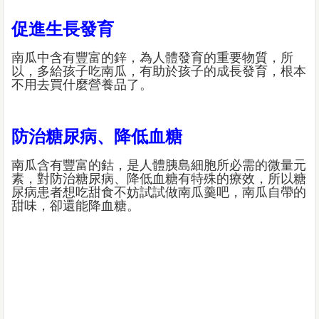
促進生長發育
南瓜中含有豐富的鋅，為人體發育的重要物質，所
以，多給孩子吃南瓜，有助於孩子的成長發育，根本
不用去買什麼營養品了。
防治糖尿病、降低血糖
南瓜含有豐富的鈷，是人體胰島細胞所必需的微量元
素，對防治糖尿病、降低血糖有特殊的療效，所以糖
尿病患者想吃甜食不妨試試做南瓜羹吧，南瓜自帶的
甜味，卻還能降血糖。