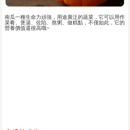
南瓜一種生命力頑強，用途廣泛的蔬菜，它可以用作
菜肴、煲湯、佐陷、熬粥、做糕點，不僅如此，它的
營養價值還很高哦~