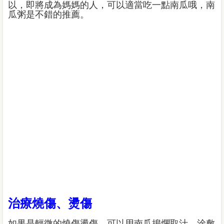
以，即將成為媽媽的人，可以適當吃一點南瓜哦，南
瓜粥是不錯的推薦。
治療燒傷、燙傷
如果是輕微的燒傷燙傷，可以用南瓜搗爛取汁，涂敷