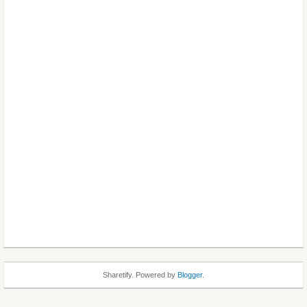
Sharetify. Powered by
Blogger
.