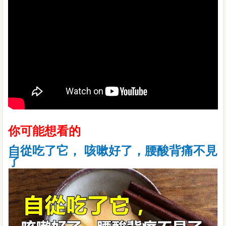
你可能想看的
自從吃了它， 咳嗽好了，腰酸背痛不見
了