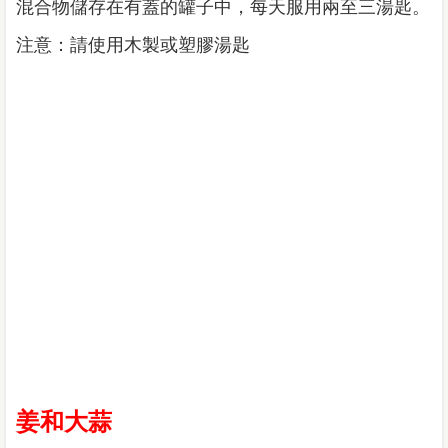
混合物儲存在有蓋的罐子中，每天服用兩至三湯匙。
注意：請使用木製或塑膠湯匙
姜和大蒜