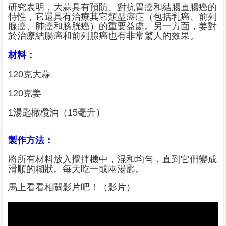
研究表明，大蒜具有預防、對抗胃癌和結腸直腸癌的
特性，它還具有治療其它類型癌症（包括乳癌、前列
腺癌、肺癌和膀胱癌）的重要益處。另一方面，姜對
於治療結腸癌和前列腺癌也有非常驚人的效果。
材料：
120克大蒜
120克姜
1湯匙橄欖油（15毫升）
製作方法：
將所有材料放入攪拌機中，混和均勻，直到它們變成
滑順的糊狀。每天吃一或兩湯匙。
馬上看看相關影片吧！（影片）