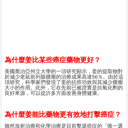
為什麼姜比某些癌症藥物更好？
美國喬治亞州立大學的一項研究顯示，姜的提取物對
於減少老鼠前列腺腫瘤的治療成果高達56％。由於這
項研究，科學家們發現了姜的抗癌功效與其減少腫瘤
大小的作用。此外，它在先前已被證實是抗氧化劑的
良好來源，可以從許多方面改善身體健康。
為什麼姜能比藥物更有效地打擊癌症？
雖然放射治療和化學治療是目前擊退癌症的「唯一選