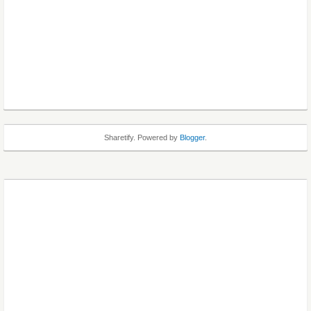
Sharetify. Powered by
Blogger
.