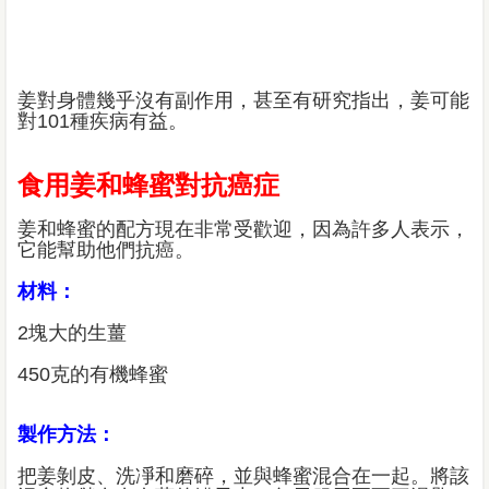
姜對身體幾乎沒有副作用，甚至有研究指出，姜可能
對101種疾病有益。
食用姜和蜂蜜對抗癌症
姜和蜂蜜的配方現在非常受歡迎，因為許多人表示，
它能幫助他們抗癌。
材料：
2塊大的生薑
450克的有機蜂蜜
製作方法：
把姜剝皮、洗凈和磨碎，並與蜂蜜混合在一起。將該