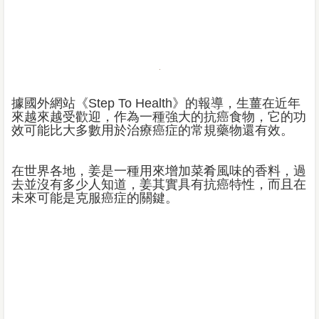
據國外網站《Step To Health》的報導，生薑在近年
來越來越受歡迎，作為一種強大的抗癌食物，它的功
效可能比大多數用於治療癌症的常規藥物還有效。
在世界各地，姜是一種用來增加菜肴風味的香料，過
去並沒有多少人知道，姜其實具有抗癌特性，而且在
未來可能是克服癌症的關鍵。