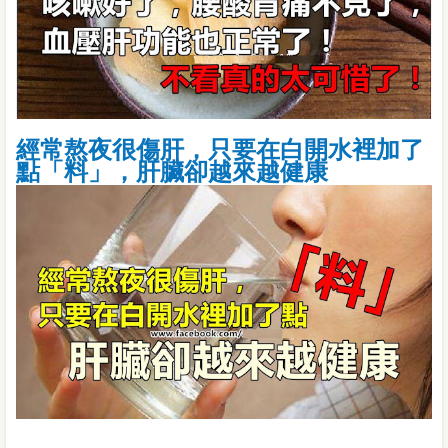
經常熬夜很傷肝，只要在白開水裡加了
點「料」，肝臟卻越來越健康