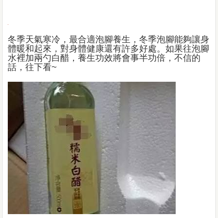
冬季天氣寒冷，最合適泡腳養生，冬季泡腳能夠讓身
體暖和起來，對身體健康還有許多好處。如果往泡腳
水裡加兩勺白醋，養生功效將會事半功倍，不信的
話，往下看~