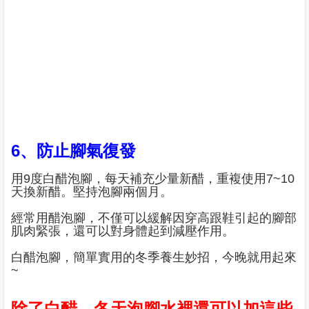
6、防止腳氣復發
用9度白醋泡腳，每天補充少量新醋，重複使用7~10
天換新醋。堅持泡腳兩個月。
經常用醋泡腳，不僅可以緩解因穿高跟鞋引起的腳部
肌肉緊張，還可以對身體起到減壓作用。
白醋泡腳，簡單實用的冬季養生妙招，今晚就用起來
~
除了白醋，冬天泡腳水裡還可以加這些