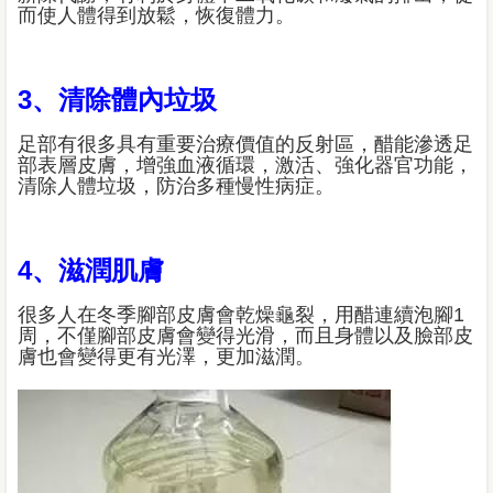
而使人體得到放鬆，恢復體力。
3、清除體內垃圾
足部有很多具有重要治療價值的反射區，醋能滲透足
部表層皮膚，增強血液循環，激活、強化器官功能，
清除人體垃圾，防治多種慢性病症。
4、滋潤肌膚
很多人在冬季腳部皮膚會乾燥龜裂，用醋連續泡腳1
周，不僅腳部皮膚會變得光滑，而且身體以及臉部皮
膚也會變得更有光澤，更加滋潤。