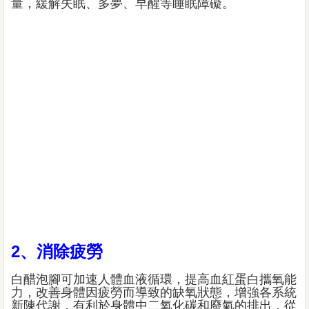
量，緩解失眠、多夢、早醒等睡眠障礙。
2、消除疲勞
白醋泡腳可加速人體血液循環，提高血紅蛋白攜氧能
力，改善身體因疲勞而導致的缺氧狀態，增強各系統
新陳代謝，有利於身體中二氧化碳和廢氣的排出，從