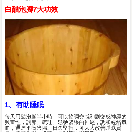
白醋泡腳7大功效
1、有助睡眠
每天用醋泡腳半小時，可以協調交感和副交感神經的
興奮性，調節、疏理、鬆弛緊張的神經，調和經絡氣
血，通達平衡陰陽。日久堅持，可大大改善睡眠質