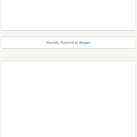
Sharetify. Powered by
Blogger
.