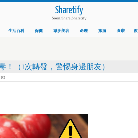
Sharetify
Soon,Share,Sharetify
生活百科
保健
减肥美容
命理
旅游
食谱
教
毒！（1次轉發，警惕身邊朋友）
朋友）