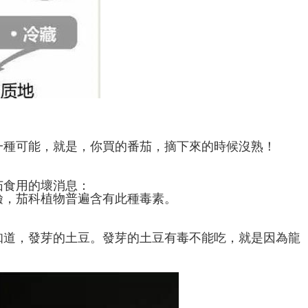
一種可能，就是，你買的番茄，摘下來的時候沒熟！
茄食用的壞消息：
鹼，茄科植物普遍含有此種毒素。
知道，發芽的土豆。發芽的土豆有毒不能吃，就是因為龍