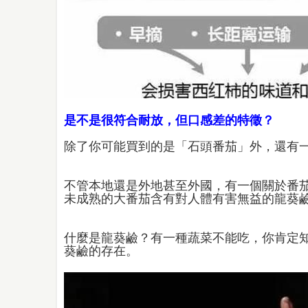
是不是很符合耐放，但口感差的特徵？
除了你可能買到的是「石頭番茄」外，還有
不管本地還是外地甚至外國，有一個關於番
未成熟的大番茄含有對人體有害無益的龍葵
什麼是龍葵鹼？有一種蔬菜不能吃，你肯定
葵鹼的存在。