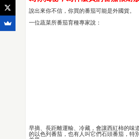
說出來你不信，你買的番茄可能是外國貨。
一位蔬菜所番茄育種專家說：
早摘、長距離運輸、冷藏，會讓西紅柿的味
的以色列番茄，也有人叫它們石頭番茄，特