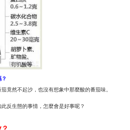
嗎？
番茄竟然不起沙，也沒有想象中那麼酸的番茄味。
如此反生態的事情，怎麼會是好事呢？
放？