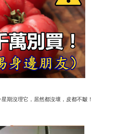
一星期沒理它，居然都沒壞，皮都不皺！