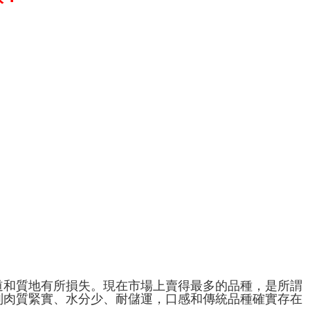
道和質地有所損失。現在市場上賣得最多的品種，是所謂
別肉質緊實、水分少、耐儲運，口感和傳統品種確實存在