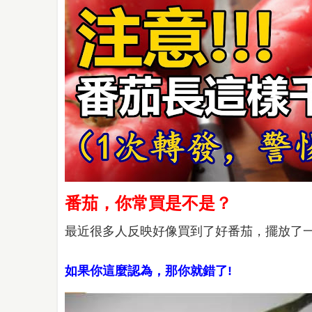
番茄，你常買是不是？
最近很多人反映好像買到了好番茄，擺放了
如果你這麼認為，那你就錯了!