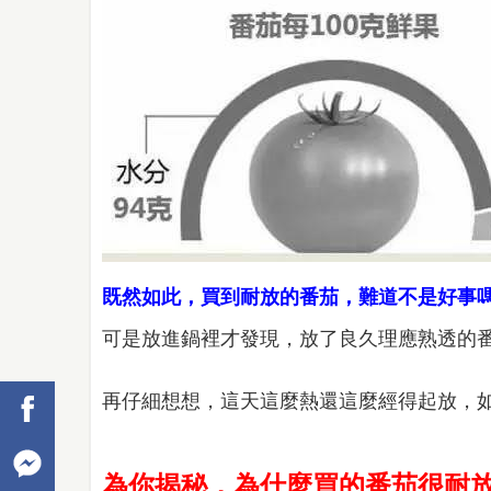
既然如此，買到耐放的番茄，難道不是好事
可是放進鍋裡才發現，放了良久理應熟透的
再仔細想想，這天這麼熱還這麼經得起放，
為你揭秘，為什麼買的番茄很耐