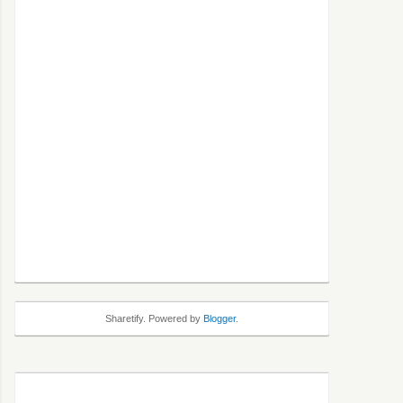
Sharetify. Powered by
Blogger
.