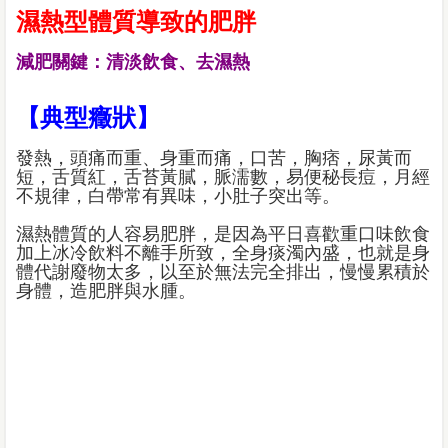
濕熱型體質導致的肥胖
減肥關鍵：清淡飲食、去濕熱
【典型癥狀】
發熱，頭痛而重、身重而痛，口苦，胸痞，尿黃而
短，舌質紅，舌苔黃膩，脈濡數，易便秘長痘，月經
不規律，白帶常有異味，小肚子突出等。
濕熱體質的人容易肥胖，是因為平日喜歡重口味飲食
加上冰冷飲料不離手所致，全身痰濁內盛，也就是身
體代謝廢物太多，以至於無法完全排出，慢慢累積於
身體，造肥胖與水腫。