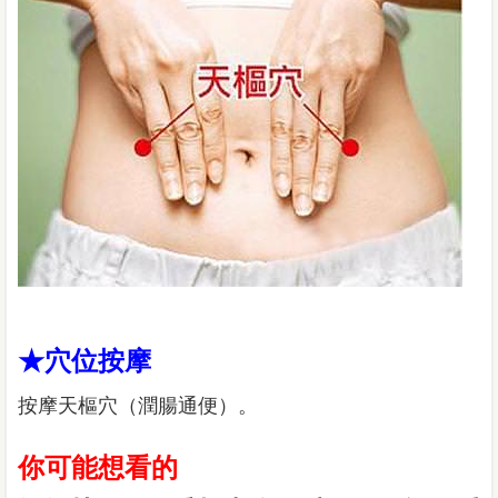
★穴位按摩
按摩天樞穴（潤腸通便）。
你可能想看的