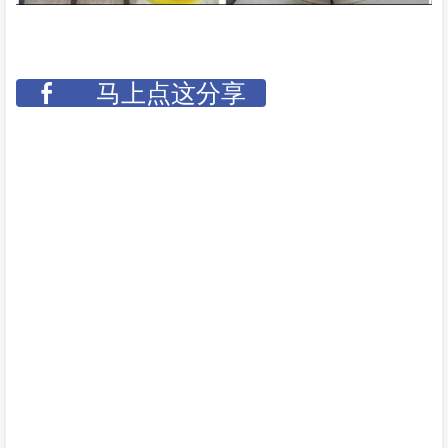
马上点这分享