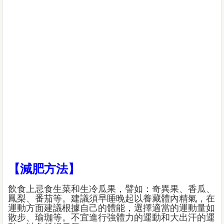
【減肥方法】
飲食上忌食生菜和生冷瓜果，譬如：奇異果、香瓜、
鳳梨、番茄等。建議須早睡晚起以養藏體內精氣，在
運動方面建議根據自己的體能，選擇適當的運動量如
散步、瑜珈等。不宜進行強體力的運動和大出汗的運