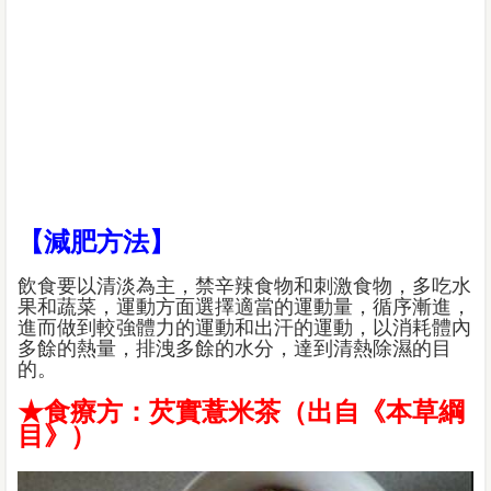
【減肥方法】
飲食要以清淡為主，禁辛辣食物和刺激食物，多吃水
果和蔬菜，運動方面選擇適當的運動量，循序漸進，
進而做到較強體力的運動和出汗的運動，以消耗體內
多餘的熱量，排洩多餘的水分，達到清熱除濕的目
的。
★食療方：芡實薏米茶（出自《本草綱
目》）