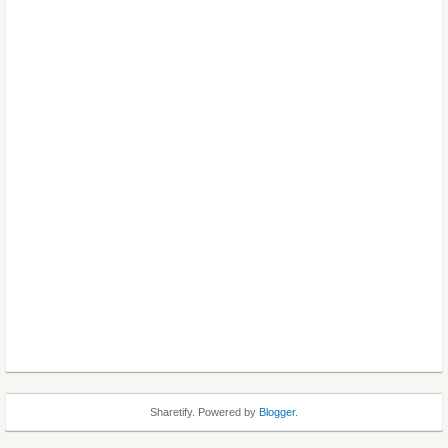
Sharetify. Powered by
Blogger
.