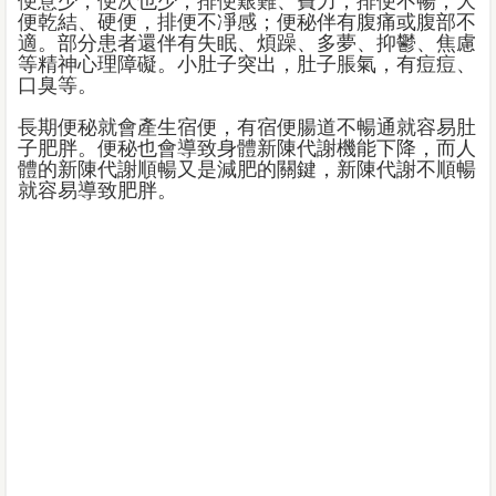
便意少，便次也少；排便艱難、費力；排便不暢；大
便乾結、硬便，排便不凈感；便秘伴有腹痛或腹部不
適。部分患者還伴有失眠、煩躁、多夢、抑鬱、焦慮
等精神心理障礙。小肚子突出，肚子脹氣，有痘痘、
口臭等。
長期便秘就會產生宿便，有宿便腸道不暢通就容易肚
子肥胖。便秘也會導致身體新陳代謝機能下降，而人
體的新陳代謝順暢又是減肥的關鍵，新陳代謝不順暢
就容易導致肥胖。