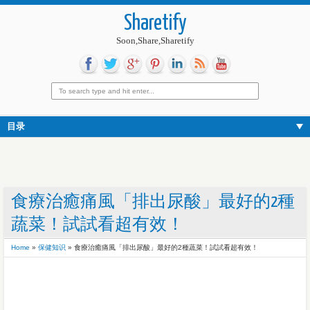
Sharetify
Soon,Share,Sharetify
目录
食療治癒痛風「排出尿酸」最好的2種
蔬菜！試試看超有效！
Home
»
保健知识
»
食療治癒痛風「排出尿酸」最好的2種蔬菜！試試看超有效！