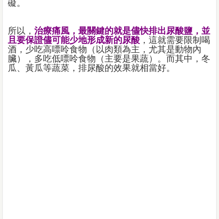
礙。
所以，
治療痛風，最關鍵的就是儘快排出尿酸鹽，並
且要保證儘可能少地形成新的尿酸
，這就需要限制喝
酒，少吃高嘌呤食物（以肉類為主，尤其是動物內
臟），多吃低嘌呤食物（主要是果蔬）。而其中，冬
瓜、黃瓜等蔬菜，排尿酸的效果就相當好。