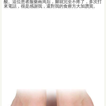
酸。這位患者服藥兩周后，腳就完全不疼了，多次打
來電話，很是感謝我，還對我的食療方大加讚賞。