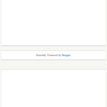
Sharetify. Powered by
Blogger
.