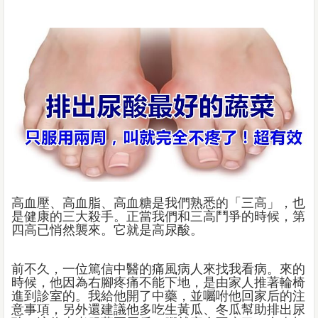
高血壓、高血脂、高血糖是我們熟悉的「三高」，也
是健康的三大殺手。正當我們和三高鬥爭的時候，第
四高已悄然襲來。它就是高尿酸。
前不久，一位篤信中醫的痛風病人來找我看病。來的
時候，他因為右腳疼痛不能下地，是由家人推著輪椅
進到診室的。我給他開了中藥，並囑咐他回家后的注
意事項，另外還建議他多吃生黃瓜、冬瓜幫助排出尿