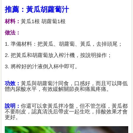
推薦：黃瓜胡蘿蔔汁
材料：
黃瓜1根 胡蘿蔔1根
做法：
1. 準備材料：把黃瓜、胡蘿蔔、黃瓜，去掉頭尾；
2. 把黃瓜和胡蘿蔔放入榨汁機，按說明操作；
3. 將榨好的汁液倒入杯中即可。
功效：
黃瓜與胡蘿蔔汁同食，口感好，而且可以降低
體內尿酸水平，有效緩解關節炎和痛風疼痛。
說明：
你還可以拿黃瓜拌冷盤，但不管怎樣，黃瓜都
不要削皮，認真清洗后帶皮一起生吃，排酸效果才會
更好。