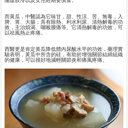
陽虛肢冷以及女性經期要慎食。
而黃瓜，中醫認為它味甘，甜、性涼、苦、無毒，入
脾、胃、大腸；具有除熱、利水利尿、清熱解毒的功
效，主治煩渴、咽喉腫痛等。它清熱解毒的功效，可
以祛風熱止疼痛。
西醫更是肯定黃瓜降低體內尿酸水平的功效，藥理實
驗表明，黃瓜中所含的硅，有助於增強關節結締組織
的健康，可以很好地減輕關節炎和痛風疼痛。