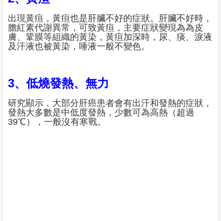
出現黃疸，黃疸也是肝臟不好的症狀。肝臟不好時，
膽紅素代謝異常，可致黃疸，主要症狀變現為為皮
膚、鞏膜等組織的黃染，黃疸加深時，尿、痰、淚液
及汗液也被黃染，唾液一般不變色。
3、低燒發熱、無力
研究顯示，大部分肝癌患者會有出汗和發熱的症狀，
發熱大多數是中低度發熱，少數可為高熱（超過
39℃），一般沒有寒戰。