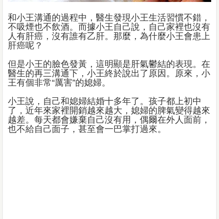
和小王溝通的過程中，醫生發現小王生活習慣不錯，
不吸煙也不飲酒。而據小王自己說，自己家裡也沒有
人有肝癌，沒有誰有乙肝。那麼，為什麼小王會患上
肝癌呢？
但是小王的臉色發黃，這明顯是肝氣鬱結的表現。在
醫生的再三溝通下，小王終於說出了原因。原來，小
王有個非常“厲害”的媳婦。
小王說，自己和媳婦結婚十多年了。孩子都上初中
了，近年來家裡開銷越來越大，媳婦的脾氣變得越來
越差。每天都會嫌棄自己沒有用，偶爾在外人面前，
也不給自己面子，甚至會一巴掌打過來。