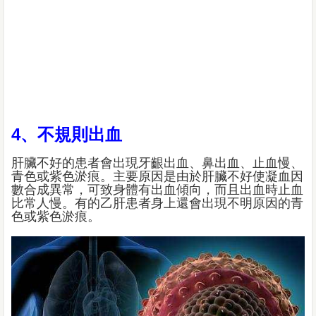
4、不規則出血
肝臟不好的患者會出現牙齦出血、鼻出血、止血慢、
青色或紫色淤痕。主要原因是由於肝臟不好使凝血因
數合成異常，可致身體有出血傾向，而且出血時止血
比常人慢。有的乙肝患者身上還會出現不明原因的青
色或紫色淤痕。