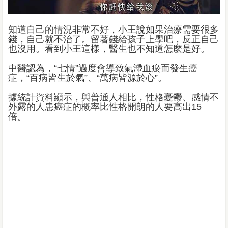
知道自己的情況非常不好，小王說如果治療需要很多
錢，自己就不治了。留著錢給孩子上學吧，反正自己
也沒用。看到小王這樣，醫生也不知道怎麼是好。
中醫認為，“七情”過度會導致氣滯血瘀而發生癌
症，“百病皆生於氣”、“萬病皆源於心”。
據統計資料顯示，與普通人相比，性格憂鬱、感情不
外露的人患癌症的概率比性格開朗的人要高出15
倍。