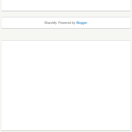
Sharetify. Powered by
Blogger
.