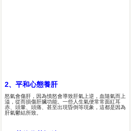
2、平和心態養肝
怒氣會傷肝，因為憤怒會導致肝氣上逆，血隨氣而上
溢，從而損傷肝臟功能。一些人生氣便常常面紅耳
赤、頭暈、頭痛、甚至出現昏倒等現象，這都是因為
肝氣鬱結所致。