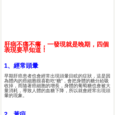
肝病不痛不癢，一發現就是晚期，四個
表現要早知道！
1、經常頭暈
早期肝癌患者也會經常出現頭暈目眩的症狀，這是因
為體內的癌細胞很喜歡吃“糖”，會把身體的糖分給吸
收掉，而隨著癌細胞的增長，身體的葡萄糖也會被大
量消耗，導致人體的血糖下降，所以就會經常出現頭
暈的現象。
2、黃疸