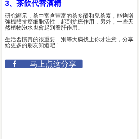
3、茶飲代替酒精
研究顯示，茶中富含豐富的茶多酚和兒茶素，能夠增
強機體抗癌細胞活性，起到抗癌作用，另外，一些天
然植物泡水也會起到養肝作用。
生活習慣真的很重要，別等大病找上你才注意，分享
給更多的朋友知道吧！
马上点这分享