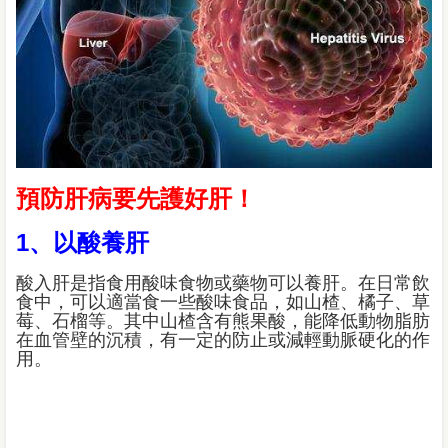
預防肝病要先護好肝！
1、以酸養肝
酸入肝是指食用酸味食物或藥物可以養肝。在日常飲
食中，可以適當食一些酸味食品，如山楂、橘子、草
莓、石榴等。其中山楂含有熊果酸，能降低動物脂肪
在血管壁的沉積，有一定的防止或減輕動脈硬化的作
用。