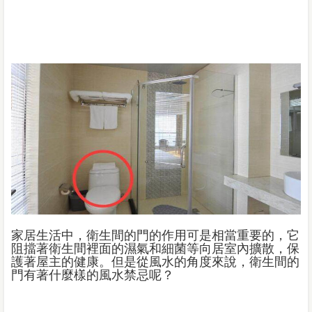
家居生活中，衛生間的門的作用可是相當重要的，它
阻擋著衛生間裡面的濕氣和細菌等向居室內擴散，保
護著屋主的健康。但是從風水的角度來說，衛生間的
門有著什麼樣的風水禁忌呢？