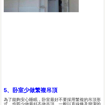
5、卧室少做繁複吊頂
為了能夠安心睡眠，卧室最好不要採用繁複的吊頂形
式，也即少做最好不做吊頂，一般以直線條及簡潔的