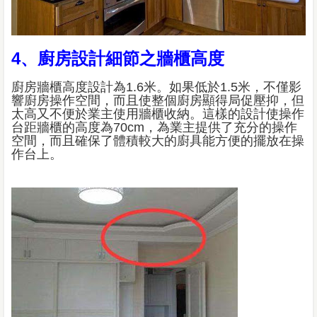
4、廚房設計細節之牆櫃高度
廚房牆櫃高度設計為1.6米。如果低於1.5米，不僅影
響廚房操作空間，而且使整個廚房顯得局促壓抑，但
太高又不便於業主使用牆櫃收納。這樣的設計使操作
台距牆櫃的高度為70cm，為業主提供了充分的操作
空間，而且確保了體積較大的廚具能方便的擺放在操
作台上。