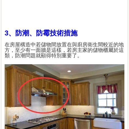
3、防潮、防霉技術措施
在房屋構造中若儲物間放置在與廚房衛生間較近的地
方，至少有一面牆是這樣，若房主家的儲物櫃屬於這
類，防潮問題就顯得特別重要了。