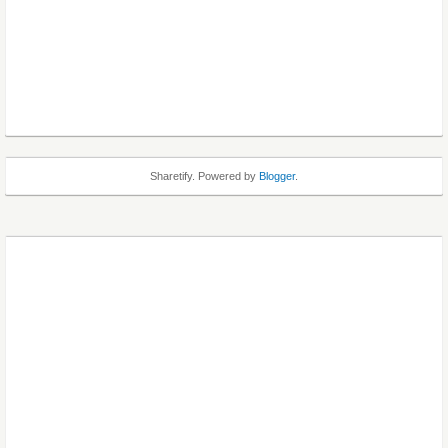
Sharetify. Powered by
Blogger
.