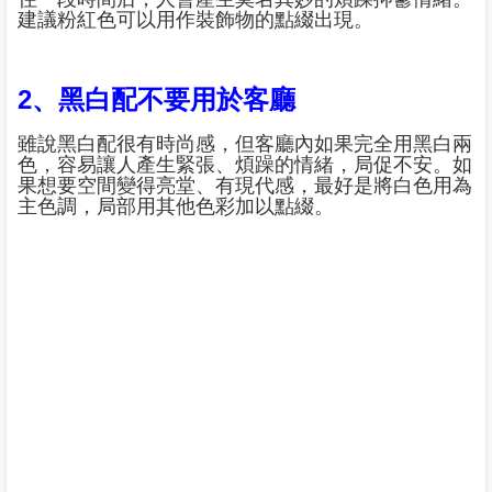
建議粉紅色可以用作裝飾物的點綴出現。
2、黑白配不要用於客廳
雖說黑白配很有時尚感，但客廳內如果完全用黑白兩
色，容易讓人產生緊張、煩躁的情緒，局促不安。如
果想要空間變得亮堂、有現代感，最好是將白色用為
主色調，局部用其他色彩加以點綴。