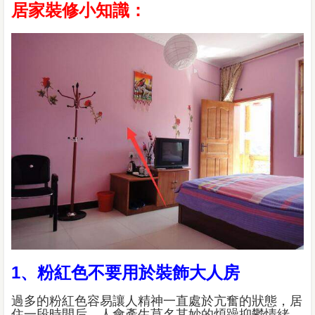
居家裝修小知識：
1、粉紅色不要用於裝飾大人房
過多的粉紅色容易讓人精神一直處於亢奮的狀態，居
住一段時間后，人會產生莫名其妙的煩躁抑鬱情緒。