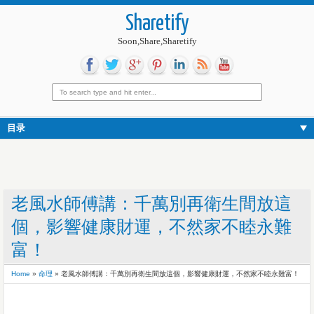
Sharetify
Soon,Share,Sharetify
目录
老風水師傅講：千萬別再衛生間放這
個，影響健康財運，不然家不睦永難
富！
Home
»
命理
»
老風水師傅講：千萬別再衛生間放這個，影響健康財運，不然家不睦永難富！