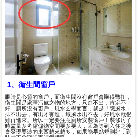
1、衛生間窗戶
眼睛是心靈的窗戶，而衛生間沒有窗戶會顯得彆扭，
衛生間是處理污穢之物的地方，只進不出，肯定不
好。廁所沒有窗戶，風水玄學而言，就是「臟風水」
排不出去，有出才有進，壞風水出不去，好風水就很
難再進來。所以一定要注意廁所安裝窗戶！裝修房子
時盡量多考慮儲物空間要多要大，因為等到入住之後
會發現要裝的東西越來越多，如果能早點規劃好，到