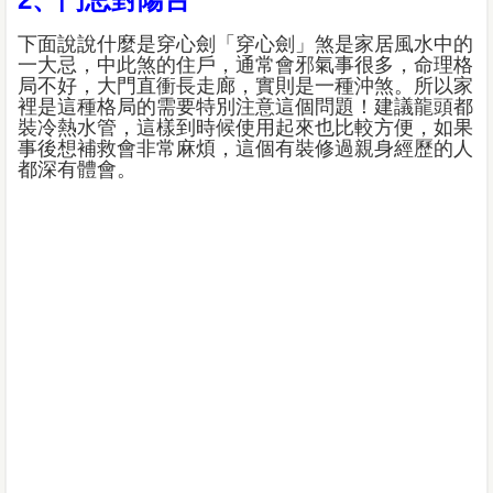
下面說說什麼是穿心劍「穿心劍」煞是家居風水中的
一大忌，中此煞的住戶，通常會邪氣事很多，命理格
局不好，大門直衝長走廊，實則是一種沖煞。所以家
裡是這種格局的需要特別注意這個問題！建議龍頭都
裝冷熱水管，這樣到時候使用起來也比較方便，如果
事後想補救會非常麻煩，這個有裝修過親身經歷的人
都深有體會。