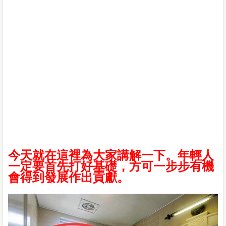
今天就在這裡為大家講解一下。年輕人
一定要首先打好基礎，方可一步步有機
會得到發展作出貢獻。