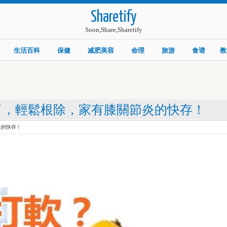
Sharetify
Soon,Share,Sharetify
生活百科
保健
减肥美容
命理
旅游
食谱
教
了，輕鬆根除，家有膝關節炎的快存！
炎的快存！