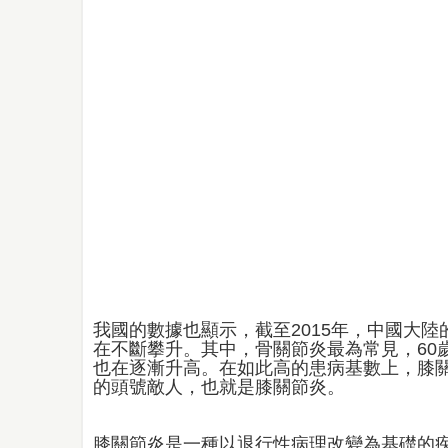
我國的數據也顯示，截至2015年，中國大陸
在不斷攀升。其中，骨關節炎最為常見，60
也在逐漸升高。在如此高的患病基數上，膝
的頭號敵人，也就是膝關節炎。
膝關節炎是一種以退行性病理改變為基礎的