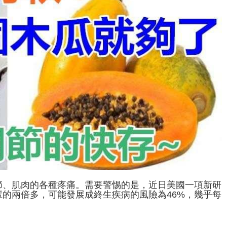
節、肌肉的各種疼痛。需要警惕的是，近日美國一項新研
的兩倍多，可能發展成終生疾病的風險為46%，幾乎每