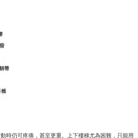
活動時仍可疼痛，甚至更重。上下樓梯尤為困難，只能用