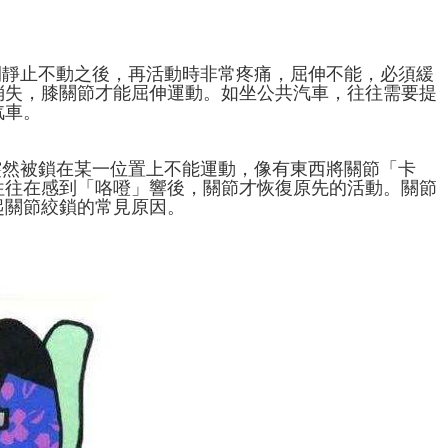
間靜止不動之後，再活動時非常疼痛，屈伸不能，必須緩
消失，膝關節才能屈伸運動。如坐公共汽車，往往需要提
汽車。
突然被鎖在某一位置上不能運動，像有東西將關節「卡
往往在感到「咯噔」響後，關節才恢復原先的活動。關節
起關節絞鎖的常見原因。