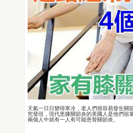
天氣一日日變得寒冷，老人們很容易發生關
究發現，現代患膝關節炎的美國人是他們祖輩
兩個人中就有一人有可能患骨關節炎。