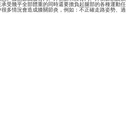
在承受幾乎全部體重的同時還要擔負起腿部的各種運動任
中很多情況會造成膝關節炎，例如：不正確走路姿勢、過