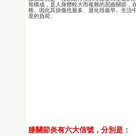
骨構成，是人身體較大而複雜的屈曲關節，
務。因此其損傷也最多、退化得最早。生活
度的負荷。
膝關節炎有六大信號，分別是：