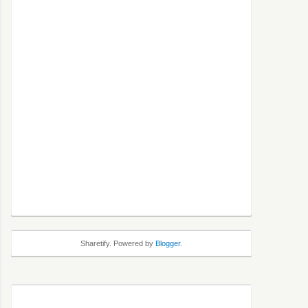
Sharetify. Powered by
Blogger
.