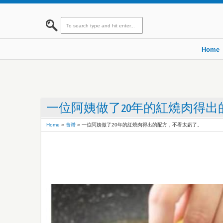
Home
一位阿姨做了20年的紅燒肉得
Home
»
食谱
»
一位阿姨做了20年的紅燒肉得出的配方，不看太虧了。