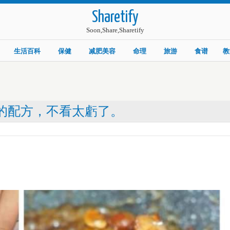
Sharetify
Soon,Share,Sharetify
生活百科
保健
减肥美容
命理
旅游
食谱
教
出的配方，不看太虧了。