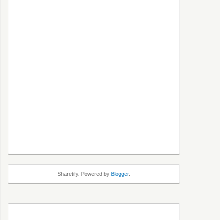
Sharetify. Powered by
Blogger
.