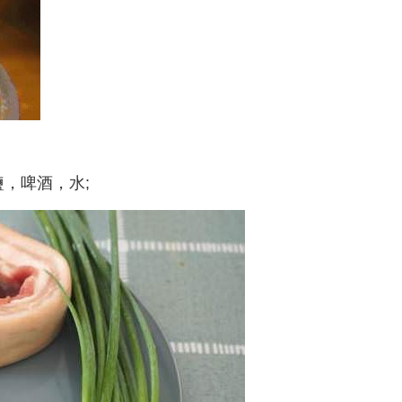
，啤酒，水;