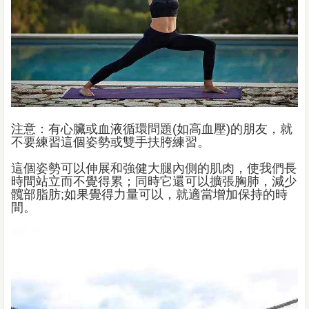
注意：有心臟或血液循環問題(如高血壓)的朋友，就
不要練習這個姿勢或雙手扶胯練習。
這個姿勢可以伸展和強健大腿內側的肌肉，使我們長
時間站立而不覺得累；同時它還可以擴張胸肺，減少
髖部脂肪;如果覺得力量可以，就適當增加保持的時
間。