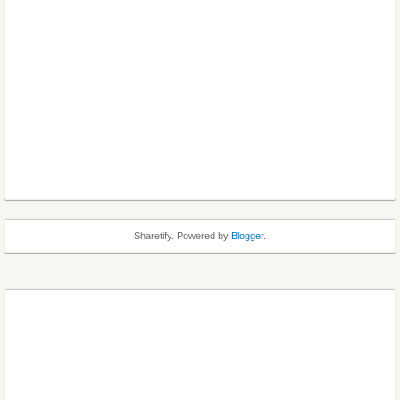
Sharetify. Powered by
Blogger
.