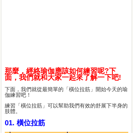
那麼，經絡瑜伽應該如何練習呢?下
面，我們就和大家一起來了解一下吧!
下面，我們就從最簡單的「橫位拉筋」開始今天的瑜
伽練習吧！
練習「橫位拉筋」可以幫助我們有效的舒展下半身的
肢體。
01. 橫位拉筋