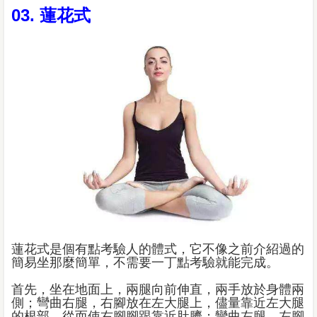
03. 蓮花式
蓮花式是個有點考驗人的體式，它不像之前介紹過的
簡易坐那麼簡單，不需要一丁點考驗就能完成。
首先，坐在地面上，兩腿向前伸直，兩手放於身體兩
側；彎曲右腿，右腳放在左大腿上，儘量靠近左大腿
的根部，從而使右腳腳跟靠近肚臍；彎曲左腿，左腳