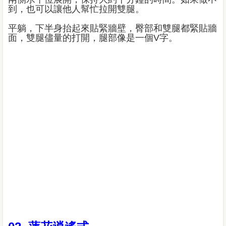
到，也可以讓他人幫忙拉開雙腿。
平躺，下半身抬起來貼緊牆壁，臀部和雙腿都緊貼牆
面，雙腿儘量的打開，腿部像是一個V字。