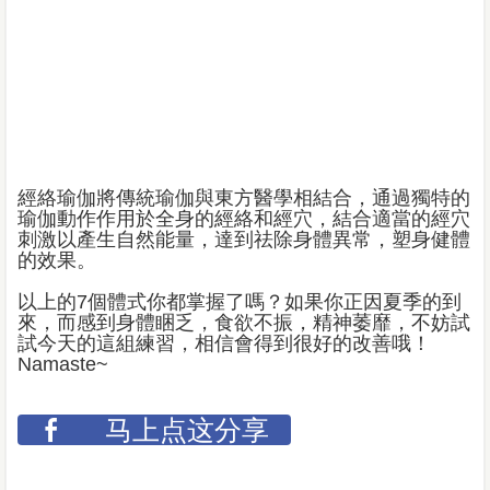
經絡瑜伽將傳統瑜伽與東方醫學相結合，通過獨特的
瑜伽動作作用於全身的經絡和經穴，結合適當的經穴
刺激以產生自然能量，達到祛除身體異常，塑身健體
的效果。
以上的7個體式你都掌握了嗎？如果你正因夏季的到
來，而感到身體睏乏，食欲不振，精神萎靡，不妨試
試今天的這組練習，相信會得到很好的改善哦！
Namaste~
马上点这分享