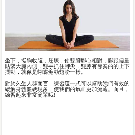
坐下，挺胸收腹，屈膝，使雙腳腳心相對，腳跟儘量
貼緊大腿內側，雙手抓住腳尖，雙膝有節奏的的上下
擺動，就像是蝴蝶煽動翅膀一樣。
對於久坐人群而言，練習這一式可以幫助我們有效的
緩解身體僵硬現象，使我們的氣血更加流通。而且，
練習起來非常簡單哦!