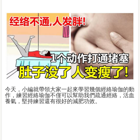
今天，小編就帶領大家一起來學習幾個經絡瑜伽的動
作，練習經絡瑜伽不僅可以幫助我們疏通經絡，活血
養氣，堅持練習還有很好的減肥功效。