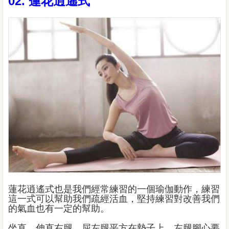
02. 蓮花逍遙式
蓮花逍遙式也是我們經常練習的一個瑜伽動作，練習
這一式可以幫助我們疏經活血，堅持練習對改善我們
的氣血也有一定的幫助。
坐直，伸直右腿，屈左腿平方在墊子上，左腿腳心要