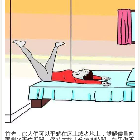
首先，伽人們可以平躺在床上或者地上，雙腿儘量向
兩側水平位展開，保持大約十分鐘的時間。如果做不