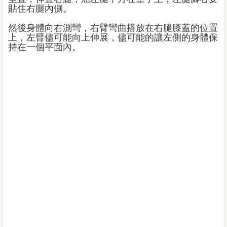
貼住右腿內側。
然後身體向右測彎，右臂彎曲搭放在右腿膝蓋的位置
上，左臂儘可能向上伸展，儘可能的讓左側的身體保
持在一個平面內。