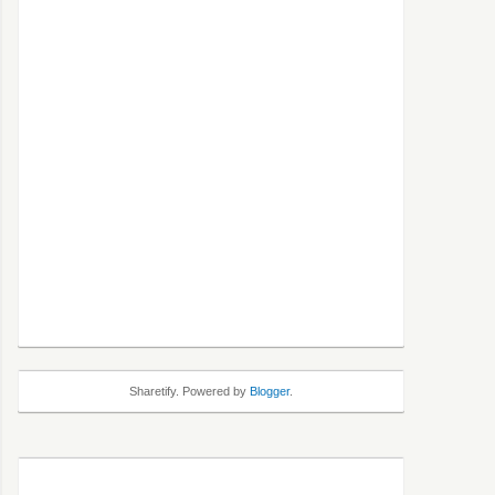
Sharetify. Powered by
Blogger
.