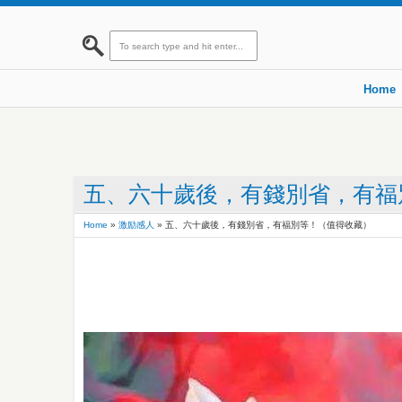
Home
五、六十歲後，有錢別省，有福
Home
»
激励感人
»
五、六十歲後，有錢別省，有福別等！（值得收藏）