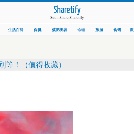
Sharetify
Soon,Share,Sharetify
生活百科
保健
减肥美容
命理
旅游
食谱
教
別等！（值得收藏）