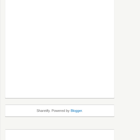
Sharetify. Powered by
Blogger
.