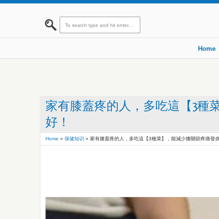
Home
家有膝蓋疼的人，多吃這【3種
好！
Home
»
保健知识
»
家有膝蓋疼的人，多吃這【3種菜】，能減少膝關節疼痛發