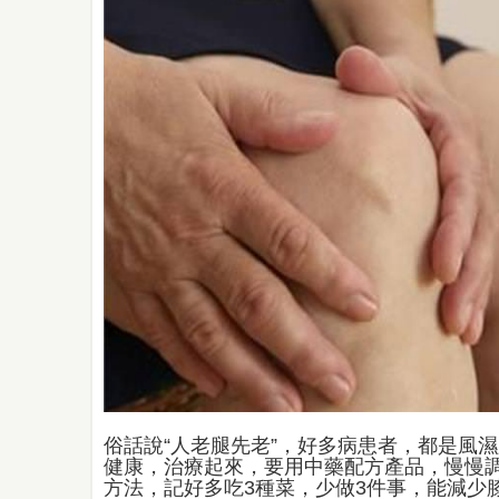
俗話說“人老腿先老”，好多病患者，都是風
健康，治療起來，要用中藥配方產品，慢慢
方法，記好多吃3種菜，少做3件事，能減