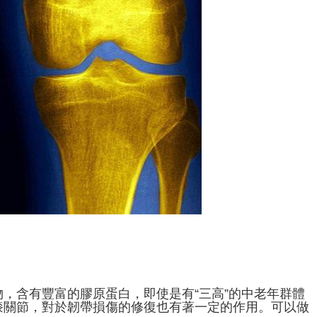
，含有豐富的膠原蛋白，即使是有“三高”的中老年群體
膝關節，對於韌帶損傷的修復也有著一定的作用。可以做