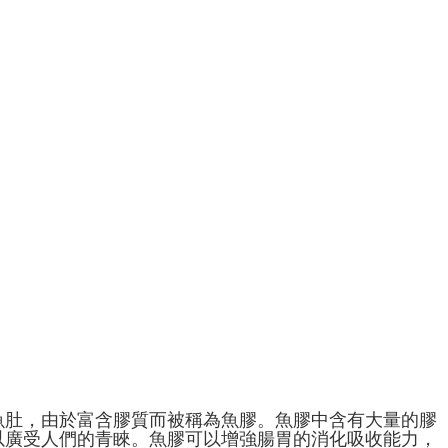
。
魚肚，由於富含膠質而被稱為魚膠。魚膠中含有大量的膠
以廣受人們的青睞。魚膠可以增強腸胃的消化吸收能力，