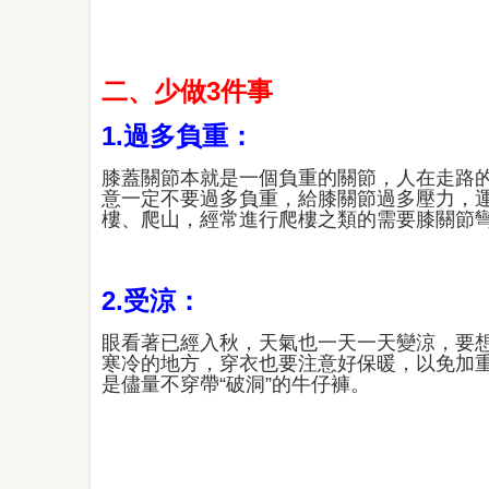
二、少做3件事
1.過多負重：
膝蓋關節本就是一個負重的關節，人在走路
意一定不要過多負重，給膝關節過多壓力，
樓、爬山，經常進行爬樓之類的需要膝關節
2.受涼：
眼看著已經入秋，天氣也一天一天變涼，要
寒冷的地方，穿衣也要注意好保暖，以免加
是儘量不穿帶“破洞”的牛仔褲。