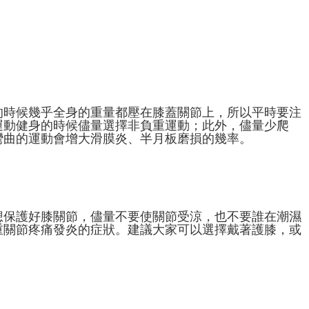
的時候幾乎全身的重量都壓在膝蓋關節上，所以平時要注
運動健身的時候儘量選擇非負重運動；此外，儘量少爬
彎曲的運動會增大滑膜炎、半月板磨損的幾率。
想保護好膝關節，儘量不要使關節受涼，也不要誰在潮濕
重關節疼痛發炎的症狀。建議大家可以選擇戴著護膝，或