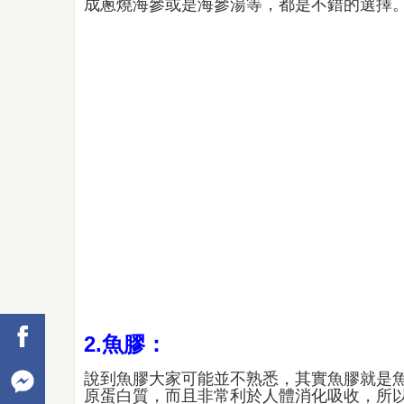
成蔥燒海參或是海參湯等，都是不錯的選擇
2.魚膠：
說到魚膠大家可能並不熟悉，其實魚膠就是
原蛋白質，而且非常利於人體消化吸收，所