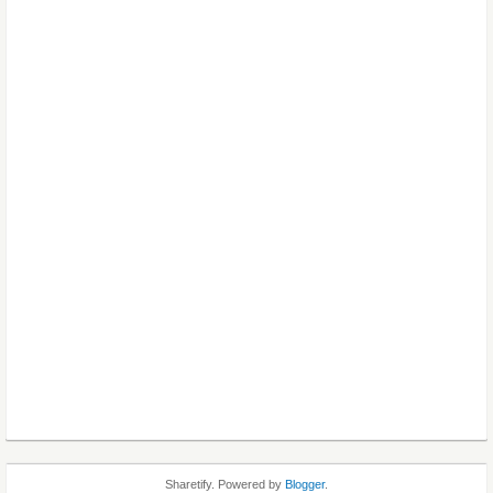
Sharetify. Powered by
Blogger
.