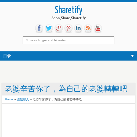
Sharetify
Soon,Share,Sharetify
目录
老婆辛苦你了，為自己的老婆轉轉吧
Home
»
激励感人
»
老婆辛苦你了，為自己的老婆轉轉吧