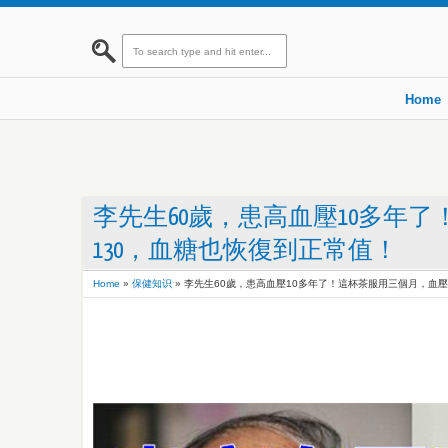
Home
李先生60歲，患高血壓10多年了
130，血糖也恢復到正常值！
Home
»
保健知识
»
李先生60歲，患高血壓10多年了！這杯茶服用三個月，血壓