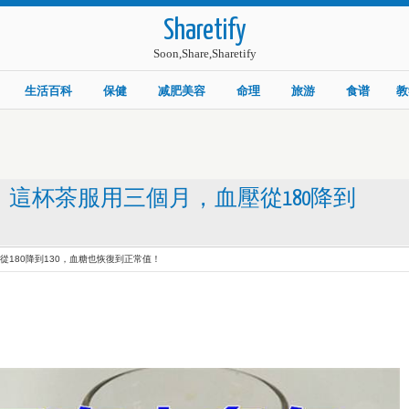
Sharetify
Soon,Share,Sharetify
生活百科
保健
减肥美容
命理
旅游
食谱
教
！這杯茶服用三個月，血壓從180降到
從180降到130，血糖也恢復到正常值！