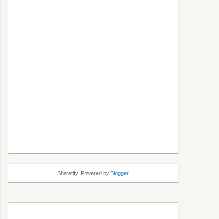
Sharetify. Powered by
Blogger
.