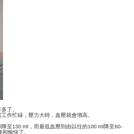
年多了。
當工作忙碌，壓力大時，血壓就會增高。
至130 ml，而最低血壓則由以往的100 ml降至60-
平靜和愉快了。