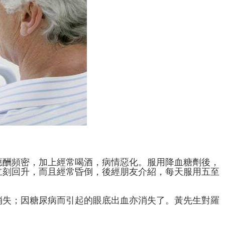
應酬頻密，加上經常喝酒，病情惡化。服用降血糖劑後，
立刻回升，而且經常昏倒，後經朋友介紹，每天服用五至
消失；因糖尿病而引起的眼底出血亦消失了。黃先生對羅