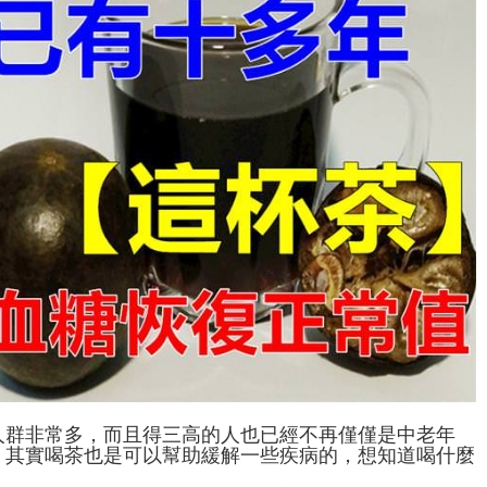
人群非常多，而且得三高的人也已經不再僅僅是中老年
。其實喝茶也是可以幫助緩解一些疾病的，想知道喝什麼