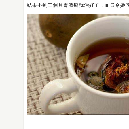
結果不到二個月胃潰瘍就治好了，而最令她