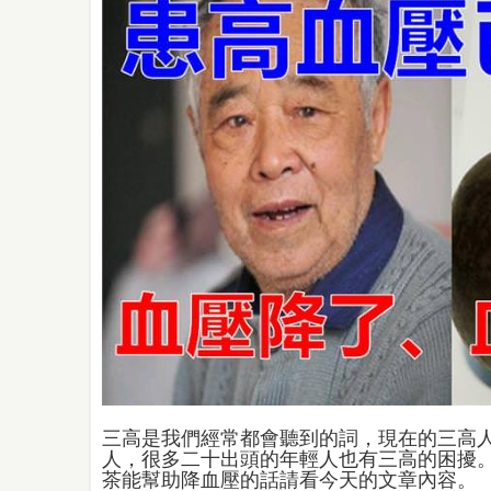
三高是我們經常都會聽到的詞，現在的三高
人，很多二十出頭的年輕人也有三高的困擾
茶能幫助降血壓的話請看今天的文章內容。