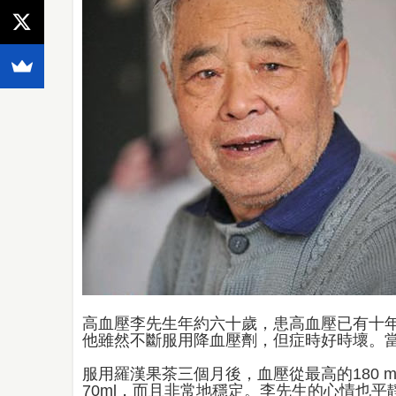
高血壓李先生年約六十歲，患高血壓已有十
他雖然不斷服用降血壓劑，但症時好時壞。
服用羅漢果茶三個月後，血壓從最高的180 ml降
70ml，而且非常地穩定。李先生的心情也