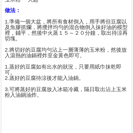
做法：
1.準備一個大盆，將所有食材倒入，用手將但豆腐以
及魚膠抓爛，將攪拌均勻的混合物倒入抹好油的模型
裡，鋪平，然後中火蒸１５～２０分鐘，取出待涼再
切塊。
2.將切好的豆腐均勻沾上一層薄薄的玉米粉，然後放
入滾熱的油鍋裡炸至金黃色即可。
1.蒸好的豆腐如有出水的狀況，只要用紙巾抹乾即
可。
2.蒸好的豆腐待涼後才能入油鍋。
3.可將蒸好的豆腐放入冰箱冷藏，隔日取出沾上玉米
粉入油鍋油炸。