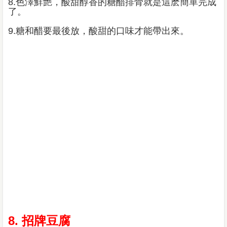
8.色澤鮮艷，酸甜醇香的糖醋排骨就是這麽簡單完成
了。
9.糖和醋要最後放，酸甜的口味才能帶出來。
8. 招牌豆腐