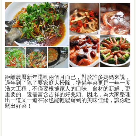
距離農曆新年還剩兩個月而已，對於許多媽媽來說，
過年到了除了要家庭大掃除，準備年菜更是一年一度
浩大工程，不僅要根據家人的口味、食材的新鮮，更
重要的，還需富含吉祥的好兆頭。因此，為大家整理
出一道又一道在家也能輕鬆辦到的美味佳餚，讓你輕
鬆出好菜！