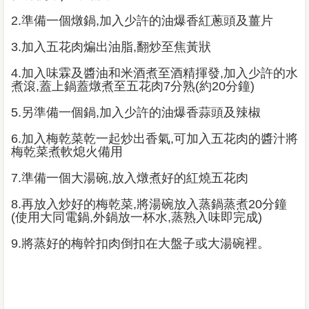
2.準備一個燉鍋,加入少許的油爆香紅蔥頭及薑片
3.加入五花肉煸出油脂,翻炒至焦黃狀
4.加入味霖及醬油和米酒煮至酒精揮發,加入少許的水
煮滾,蓋上鍋蓋燉煮至五花肉7分熟(約20分鐘)
5.另準備一個鍋,加入少許的油爆香蒜頭及辣椒
6.加入梅乾菜乾一起炒出香氣,可加入五花肉的醬汁將
梅乾菜煮軟熄火備用
7.準備一個大湯碗,放入燉煮好的紅燒五花肉
8.再放入炒好的梅乾菜,將湯碗放入蒸鍋蒸煮20分鐘
(使用大同電鍋,外鍋放一杯水,蒸熟入味即完成)
9.將蒸好的梅幹扣肉倒扣在大盤子或大湯碗裡。