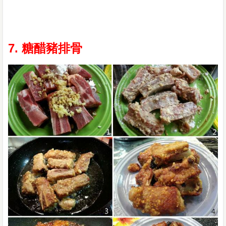
7. 糖醋豬排骨