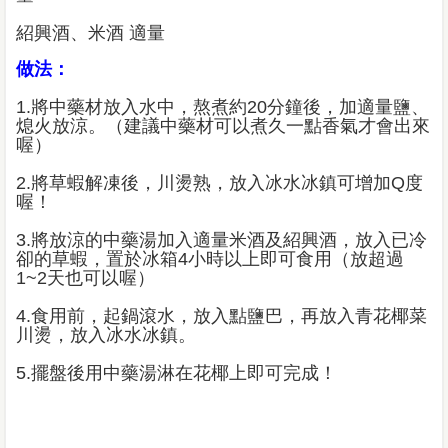
紹興酒、米酒 適量
做法：
1.將中藥材放入水中，熬煮約20分鐘後，加適量鹽、
熄火放涼。（建議中藥材可以煮久一點香氣才會出來
喔）
2.將草蝦解凍後，川燙熟，放入冰水冰鎮可增加Q度
喔！
3.將放涼的中藥湯加入適量米酒及紹興酒，放入已冷
卻的草蝦，置於冰箱4小時以上即可食用（放超過
1~2天也可以喔）
4.食用前，起鍋滾水，放入點鹽巴，再放入青花椰菜
川燙，放入冰水冰鎮。
5.擺盤後用中藥湯淋在花椰上即可完成！