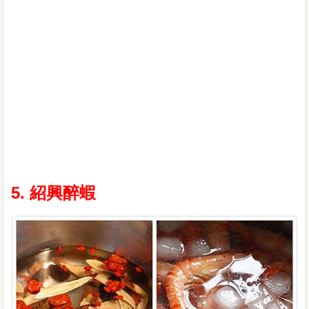
5. 紹興醉蝦