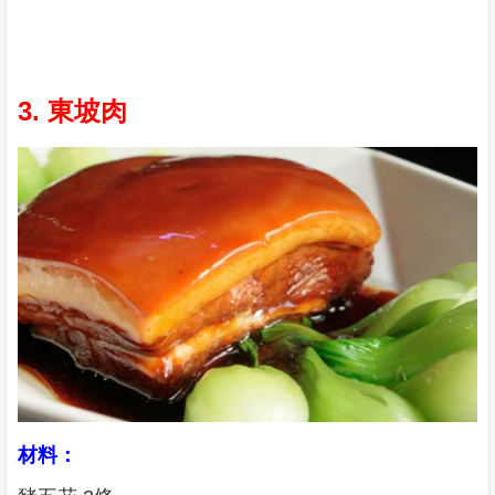
3. 東坡肉
材料：