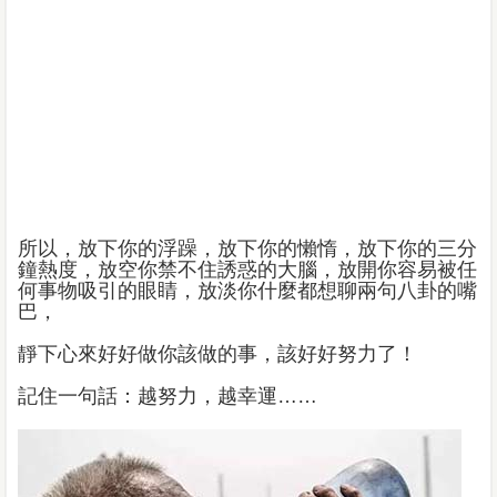
所以，放下你的浮躁，放下你的懶惰，放下你的三分
鐘熱度，放空你禁不住誘惑的大腦，放開你容易被任
何事物吸引的眼睛，放淡你什麼都想聊兩句八卦的嘴
巴，
靜下心來好好做你該做的事，該好好努力了！
記住一句話：越努力，越幸運……