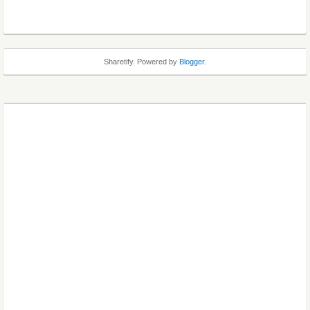
Sharetify. Powered by
Blogger
.