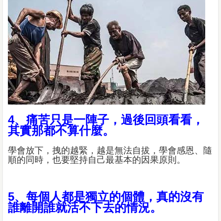
4、痛苦只是一陣子，過後回頭看看，
其實那都不算什麼。
學會放下，拽的越緊，越是無法自拔，學會感恩、隨
順的同時，也要堅持自己最基本的因果原則。
5、每個人都是獨立的個體，真的沒有
誰離開誰就活不下去的情況。