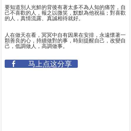
要知道別人光鮮的背後有著太多不為人知的痛苦，自
己不喜歡的人，報之以微笑，默默為他祝福；對喜歡
的人，真情流露、真誠相待就好。
人在做天在看，冥冥中自有因果在安排，永遠懷著一
顆善良的心，持續做對的事，時刻提醒自己，改變自
己，低調做人，高調做事。
马上点这分享