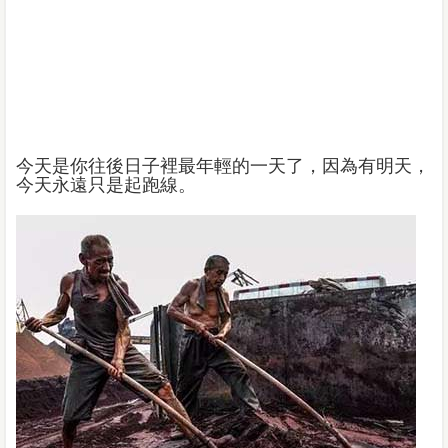
今天是你往後日子裡最年輕的一天了，因為有明天，
今天永遠只是起跑線。