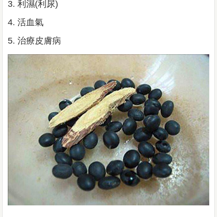
3. 利濕(利尿)
4. 活血氣
5. 治療皮膚病