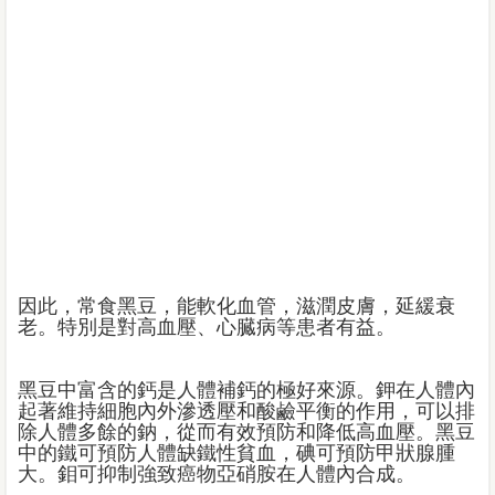
因此，常食黑豆，能軟化血管，滋潤皮膚，延緩衰
老。特別是對高血壓、心臓病等患者有益。
黑豆中富含的鈣是人體補鈣的極好來源。鉀在人體內
起著維持細胞內外滲透壓和酸鹼平衡的作用，可以排
除人體多餘的鈉，從而有效預防和降低高血壓。黑豆
中的鐵可預防人體缺鐵性貧血，碘可預防甲狀腺腫
大。鉬可抑制強致癌物亞硝胺在人體內合成。