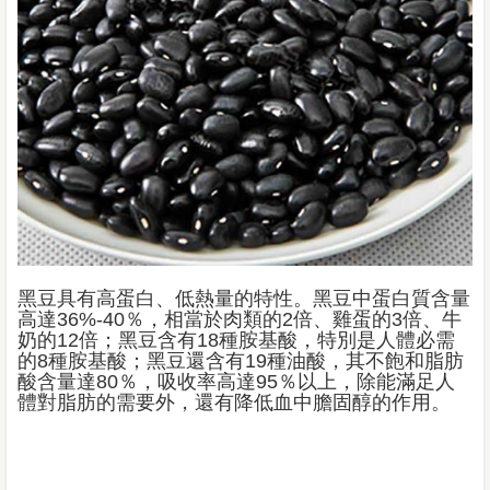
黑豆具有高蛋白、低熱量的特性。黑豆中蛋白質含量
高達36%-40％，相當於肉類的2倍、雞蛋的3倍、牛
奶的12倍；黑豆含有18種胺基酸，特別是人體必需
的8種胺基酸；黑豆還含有19種油酸，其不飽和脂肪
酸含量達80％，吸收率高達95％以上，除能滿足人
體對脂肪的需要外，還有降低血中膽固醇的作用。