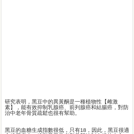
研究表明，黑豆中的異黃酮是一種植物性【雌激
素】，能有效抑制乳腺癌、前列腺癌和結腸癌，對防
治中老年骨質疏鬆也很有幫助。
黑豆的血糖生成指數很低，只有18，因此，黑豆很適