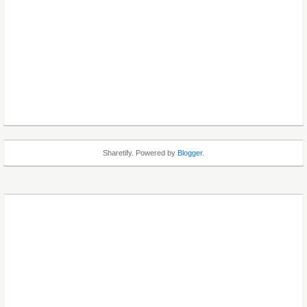
Sharetify. Powered by
Blogger
.