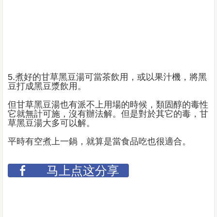
5.煮好的甘草黑豆湯可當茶飲用，或以果汁機，將黑
豆打成黑豆漿飲用。
但甘草黑豆湯也有派不上用場的時候，類固醇的毒性
它就無計可施，沒有辦法解。但是對於其它的毒，甘
草黑豆湯大多可以解。
平時有空煮上一鍋，就算是當食品吃也很適合。
马上点这分享