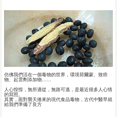
仿佛我們活在一個毒物的世界，環境荷爾蒙、致癌
物、起雲劑添加物……
人心惶惶，無所適從，無路可逃，是最近很多人心情
的寫照。
其實，面對襲天捲來的現代食品毒物，古代中醫早就
給我們準備了良方