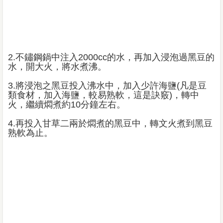
2.不鏽鋼鍋中注入2000cc的水，再加入浸泡過黑豆的
水，開大火，將水煮沸。
3.將浸泡之黑豆投入沸水中，加入少許海鹽(凡是豆
類食材，加入海鹽，較易熟軟，這是訣竅)，轉中
火，繼續燜煮約10分鐘左右。
4.再投入甘草二兩於燜煮的黑豆中，轉文火煮到黑豆
熟軟為止。