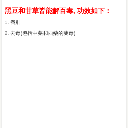
黑豆和甘草皆能解百毒, 功效如下：
1. 養肝
2. 去毒(包括中藥和西藥的藥毒)