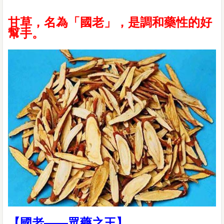
甘草，名為「國老」，是調和藥性的好
幫手。
【國老——眾藥之王】