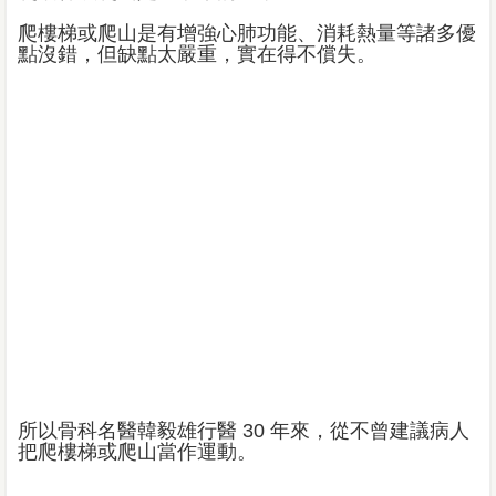
爬樓梯或爬山是有增強心肺功能、消耗熱量等諸多優
點沒錯，但缺點太嚴重，實在得不償失。
所以骨科名醫韓毅雄行醫 30 年來，從不曾建議病人
把爬樓梯或爬山當作運動。