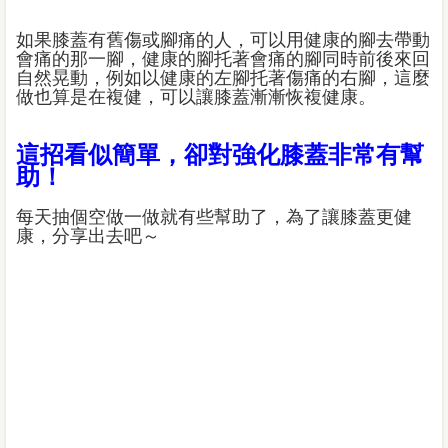
如果膝蓋有舊傷或腳痛的人，可以用健康的腳去帶動
會痛的那一腳，健康的腳托著會痛的腳同時前後來回
自然晃動，例如以健康的左腳托著傷痛的右腳，這麼
做也算是在複健，可以讓膝蓋漸漸恢複健康。
這招看似簡單，卻對強化膝蓋非常有幫
助！
每天抽個空做一做就有些幫助了，為了讓膝蓋更健
康，分享出去吧～