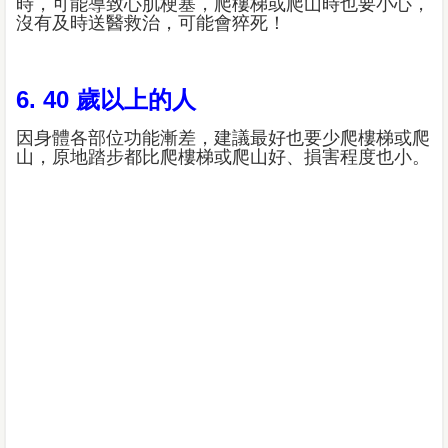
時，可能導致心肌梗塞，爬樓梯或爬山時也要小心，
沒有及時送醫救治，可能會猝死！
6. 40 歲以上的人
因身體各部位功能漸差，建議最好也要少爬樓梯或爬
山，原地踏步都比爬樓梯或爬山好、損害程度也小。