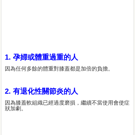
1. 孕婦或體重過重的人
因為任何多餘的體重對膝蓋都是加倍的負擔。
2. 有退化性關節炎的人
因為膝蓋軟組織已經過度磨損，繼續不當使用會使症
狀加劇。