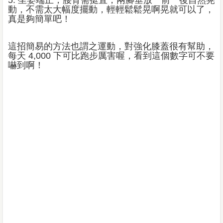
動，不需太大幅度擺動，輕輕鬆鬆晃啊晃就可以了，
真是夠簡單吧！
這招簡易的方法也謂之運動，對強化膝蓋很有幫助，
每天 4,000 下可比跑步厲害喔，看到這個數字可不要
嚇到啊！