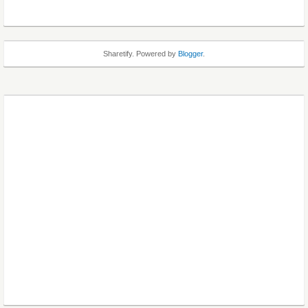
Sharetify. Powered by
Blogger
.