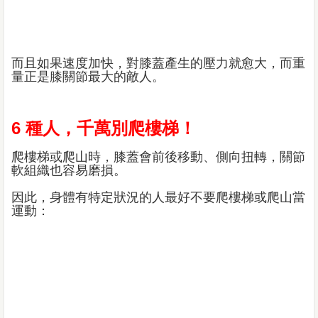
而且如果速度加快，對膝蓋產生的壓力就愈大，而重
量正是膝關節最大的敵人。
6 種人，千萬別爬樓梯！
爬樓梯或爬山時，膝蓋會前後移動、側向扭轉，關節
軟組織也容易磨損。
因此，身體有特定狀況的人最好不要爬樓梯或爬山當
運動：