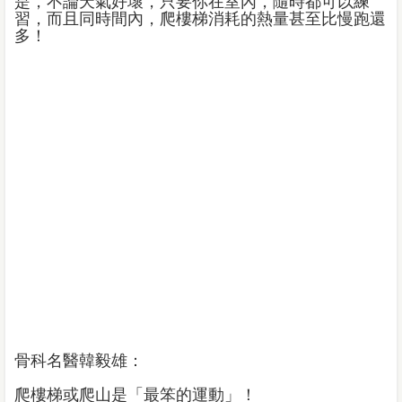
是，不論天氣好壞，只要你在室內，隨時都可以練
習，而且同時間內，爬樓梯消耗的熱量甚至比慢跑還
多！
骨科名醫韓毅雄：
爬樓梯或爬山是「最笨的運動」！