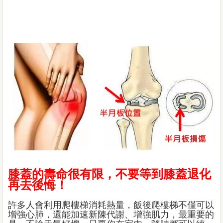
膝蓋的壽命很有限，不要等到膝蓋退化
再去後悔！
許多人會利用爬樓梯消耗熱量，飯後爬樓梯不僅可以
增強心肺，還能加速新陳代謝、增強肌力，最重要的