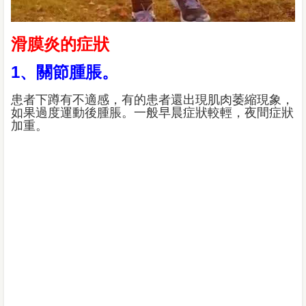
滑膜炎的症狀
1、關節腫脹。
患者下蹲有不適感，有的患者還出現肌肉萎縮現象，
如果過度運動後腫脹。一般早晨症狀較輕，夜間症狀
加重。