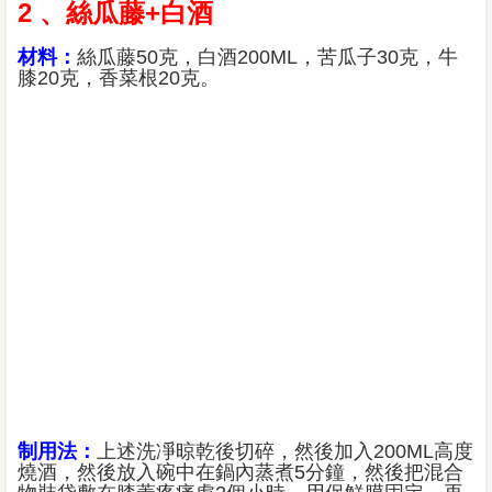
2 、絲瓜藤+白酒
材料：
絲瓜藤50克，白酒200ML，苦瓜子30克，牛
膝20克，香菜根20克。
制用法：
上述洗凈晾乾後切碎，然後加入200ML高度
燒酒，然後放入碗中在鍋內蒸煮5分鐘，然後把混合