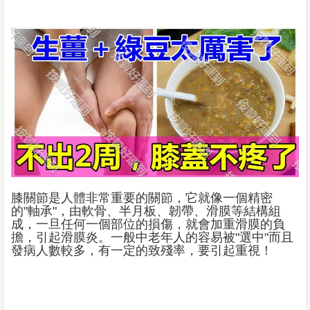
膝關節是人體非常重要的關節，它就像一個精密
的"軸承"，由軟骨、半月板、韌帶、滑膜等結構組
成，一旦任何一個部位的損傷，就會加重滑膜的負
擔，引起滑膜炎。一般中老年人的容易被"選中"而且
發病人數較多，有一定的致殘率，要引起重視！