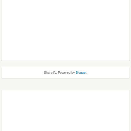
Sharetify. Powered by
Blogger
.