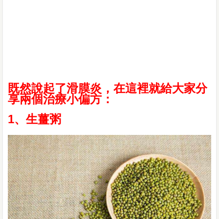
既然說起了滑膜炎，在這裡就給大家分
享兩個治療小偏方：
1、生薑粥