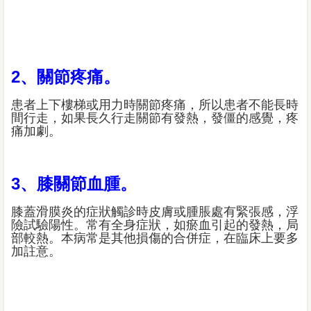
2、關節疼痛。
患者上下樓梯或用力時關節疼痛，所以患者不能長時
間行走，如果長久行走關節有發熱，發僵的感覺，疼
痛加劇。
3、膝關節血腫。
膝蓋滑膜炎的症狀觸診時皮膚或腫脹處有緊張感，浮
險試驗陽性。常有全身症狀，如瘀血引起的發熱，局
部較熱。本病常是其他損傷的合併症，在臨床上要多
加註意。