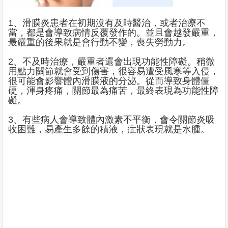
1、滑膜炎患者在初期沒有及時醫治，或者治療不
當，都是會導致病情反覆發作的。並且會越發嚴重，
最嚴重的後果就是會行動不變，喪失勞動力。
2、不及時治療，嚴重者還會出現功能性障礙。稍微
用點力關節就會受到傷害，很容易遭受風寒等入侵，
很可能會影響體內滑膜液的分泌。從而導致身體僵
硬，渾身疼痛，關節最為痛苦，最終表現為功能性障
礙。
3、有些病人會導致體內激素不平衡，會令關節炎吸
收困難，易產生多餘的積液，症狀表現就是水腫。