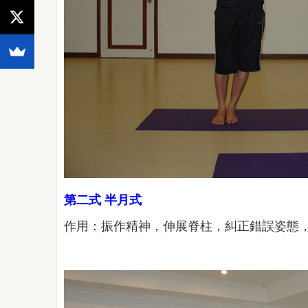
第二式 半月式
作用：振作精神，伸展脊柱，糾正錯誤姿態