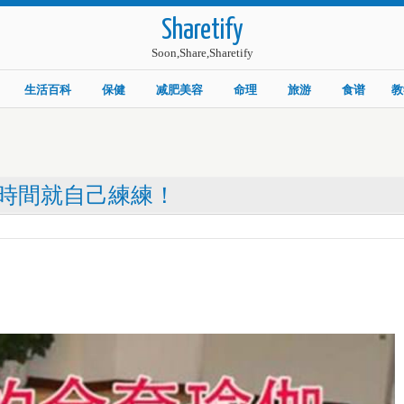
Sharetify
Soon,Share,Sharetify
生活百科
保健
减肥美容
命理
旅游
食谱
教
時間就自己練練！