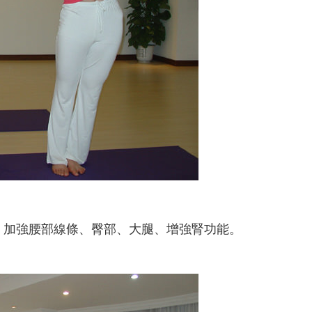
，加強腰部線條、臀部、大腿、增強腎功能。