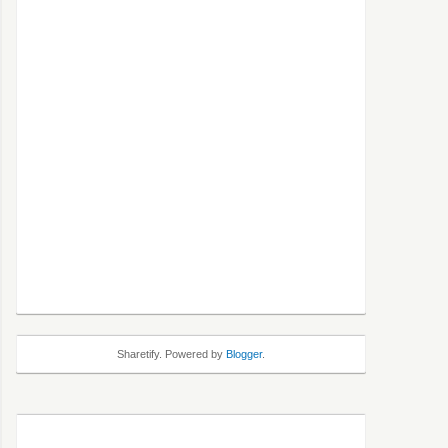
Sharetify. Powered by
Blogger
.