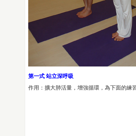
第一式 站立深呼吸
作用：擴大肺活量，增強循環，為下面的練