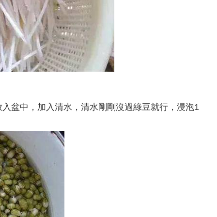
放入盆中，加入清水，清水剛剛沒過綠豆就行，浸泡1