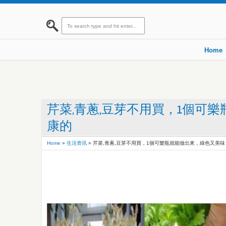
Home
芹菜,青蔥,豆芽不用買，1個可
康的
Home
»
生活资讯
»
芹菜,青蔥,豆芽不用買，1個可樂瓶就能做出來，綠色又美味