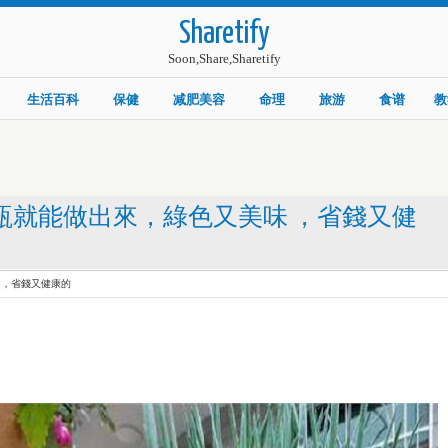
Sharetify
Soon,Share,Sharetify
生活百科
保健
减肥美容
命理
旅游
食谱
教
樂瓶就能做出來，綠色又美味 ，省錢又健
 ，省錢又健康的