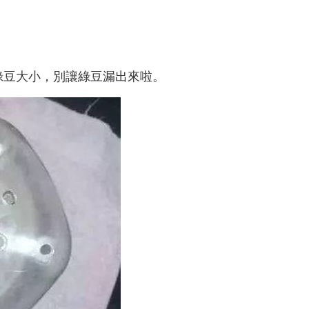
綠豆大小，別讓綠豆漏出來啦。