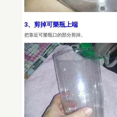
3、剪掉可樂瓶上端
把靠近可樂瓶口的部分剪掉。