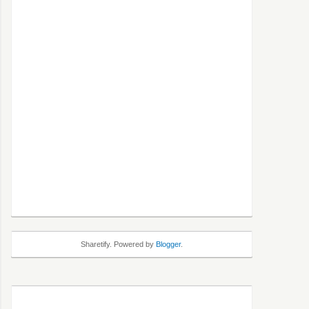
Sharetify. Powered by
Blogger
.