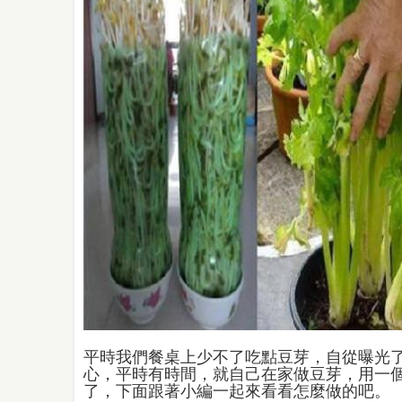
平時我們餐桌上少不了吃點豆芽，自從曝光
心，平時有時間，就自己在家做豆芽，用一
了，下面跟著小編一起來看看怎麼做的吧。