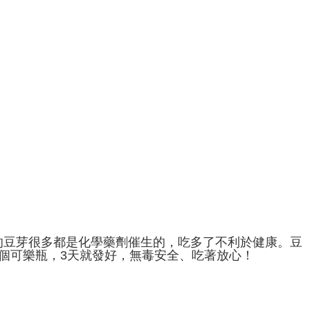
的豆芽很多都是化學藥劑催生的，吃多了不利於健康。豆
1個可樂瓶，3天就發好，無毒安全、吃著放心！