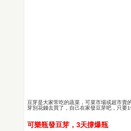
豆芽是大家常吃的蔬菜，可菜市場或超市賣
芽別花錢去買了，自己在家發豆芽吧，只要
可樂瓶發豆芽，3天撐爆瓶