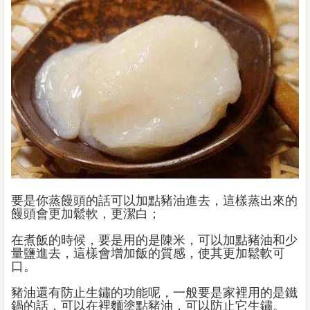
要是你蒸饅頭的話可以加點豬油進去，這樣蒸出來的
饅頭會更加鬆軟，更潔白；
在煮飯的時候，要是用的是陳米，可以加點豬油和少
量鹽進去，這樣會增加飯的質感，使其更加鬆軟可
口。
豬油還有防止生鏽的功能呢，一般要是家裡用的是鐵
鍋的話，可以在裡麵塗點豬油，可以防止它生鏽。