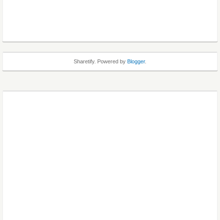
Sharetify. Powered by
Blogger
.