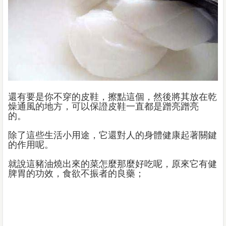
還有要是你不穿的皮鞋，擦點這個，然後將其放在乾
燥通風的地方，可以保證皮鞋一直都是蹭亮蹭亮
的。
除了這些生活小用途，它還對人的身體健康起著關鍵
的作用呢。
就說這豬油燒出來的菜怎麼那麼好吃呢，原來它有健
脾胃的功效，食欲不振者的良藥；