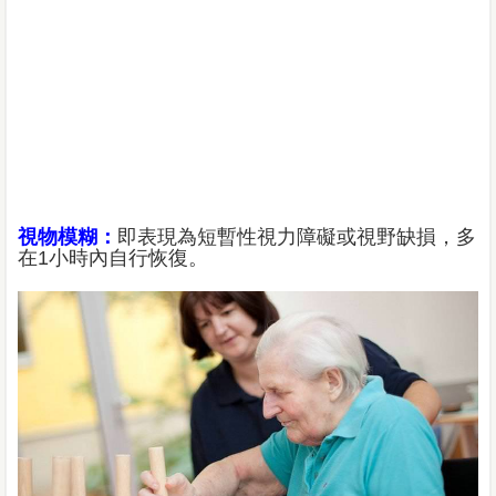
視物模糊：
即表現為短暫性視力障礙或視野缺損，多
在1小時內自行恢復。