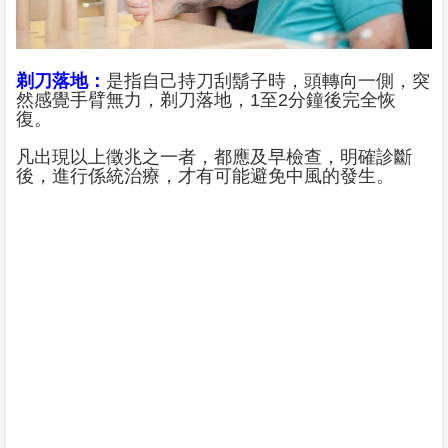
剃刀落地：
是指自己持刀刮鬍子時，頭轉向一側，突
然感覺手臂無力，剃刀落地，1至2分鐘後完全恢
復。
凡出現以上徵兆之一者，都應及早檢查，明確診斷
後，進行係統治療，才有可能避免中風的發生。