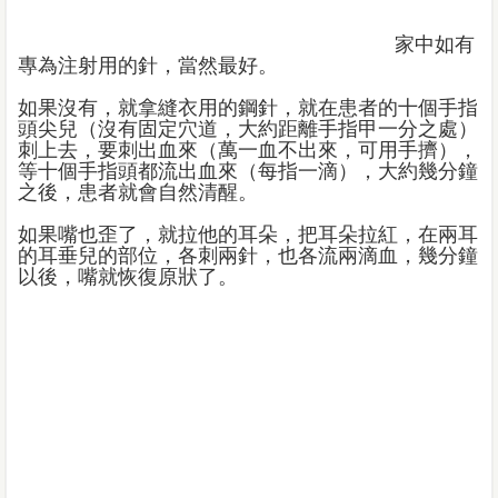
家中如有
專為注射用的針，當然最好。
如果沒有，就拿縫衣用的鋼針，就在患者的十個手指
頭尖兒（沒有固定穴道，大約距離手指甲一分之處）
刺上去，要刺出血來（萬一血不出來，可用手擠），
等十個手指頭都流出血來（每指一滴），大約幾分鐘
之後，患者就會自然清醒。
如果嘴也歪了，就拉他的耳朵，把耳朵拉紅，在兩耳
的耳垂兒的部位，各刺兩針，也各流兩滴血，幾分鐘
以後，嘴就恢復原狀了。