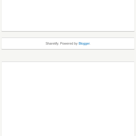
Sharetify. Powered by
Blogger
.