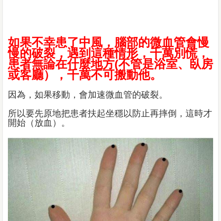
如果不幸患了中風，腦部的微血管會慢
慢的破裂，遇到這種情形，千萬別慌，
患者無論在什麼地方(不管是浴室、臥房
或客廳），千萬不可搬動他。
因為，如果移動，會加速微血管的破裂。
所以要先原地把患者扶起坐穩以防止再摔倒，這時才
開始（放血）。