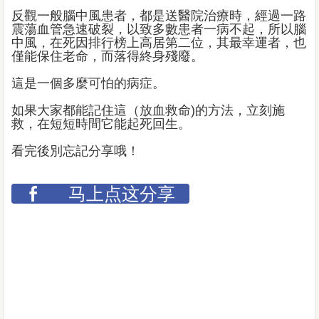
反觀一般腦中風患者，都是送醫院治療時，經過一路
震蕩血管急速破裂，以致多數患者一病不起，所以腦
中風，在死因排行榜上高居第二位，其最幸運者，也
僅能保住老命，而落得終身殘廢。
這是一個多麼可怕的病症。
如果大家都能記住這（放血救命)的方法，立刻施
救，在短短時間它能起死回生。
看完後別忘記分享哦！
马上点这分享