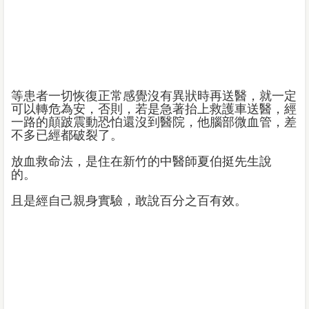
等患者一切恢復正常感覺沒有異狀時再送醫，就一定
可以轉危為安，否則，若是急著抬上救護車送醫，經
一路的顛跛震動恐怕還沒到醫院，他腦部微血管，差
不多已經都破裂了。
放血救命法，是住在新竹的中醫師夏伯挺先生說
的。
且是經自己親身實驗，敢說百分之百有效。