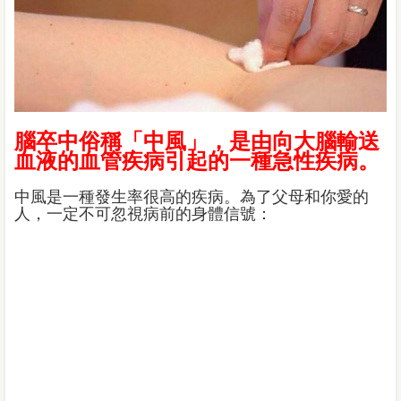
腦卒中俗稱「中風」，是由向大腦輸送
血液的血管疾病引起的一種急性疾病。
中風是一種發生率很高的疾病。為了父母和你愛的
人，一定不可忽視病前的身體信號：