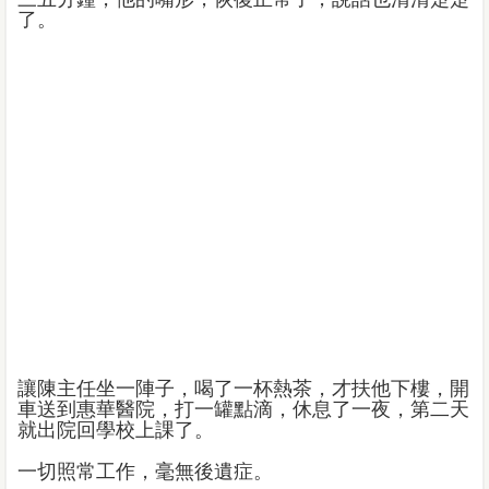
了。
讓陳主任坐一陣子，喝了一杯熱茶，才扶他下樓，開
車送到惠華醫院，打一罐點滴，休息了一夜，第二天
就出院回學校上課了。
一切照常工作，毫無後遺症。