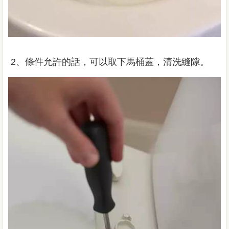
2、條件允許的話，可以取下馬桶蓋，清洗縫隙。