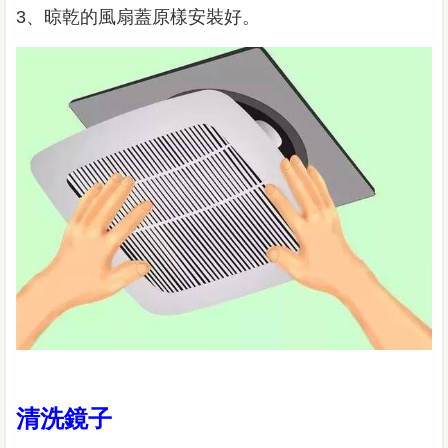
3、晾乾的風扇蓋原樣安裝好。
清洗鏡子