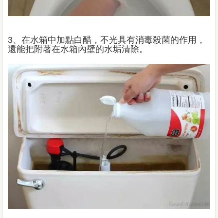
3、在水箱中加點白醋，不光具有消毒殺菌的作用，
還能把附著在水箱內壁的水垢清除。