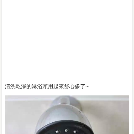
清洗乾淨的淋浴頭用起來舒心多了~