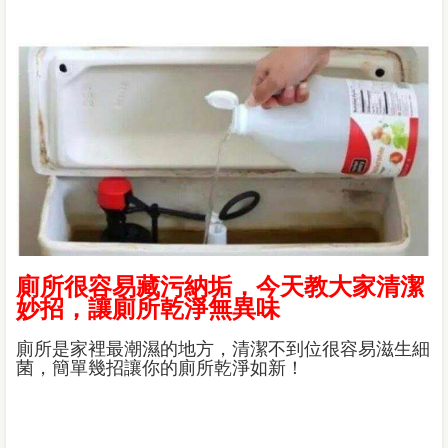
廁所很容易藏污納垢，今天教大家清潔
妙招，讓廁所乾淨無異味
廁所是家裡最潮濕的地方，清潔不到位很容易滋生細
菌，簡單幾招讓你的廁所乾淨如新！