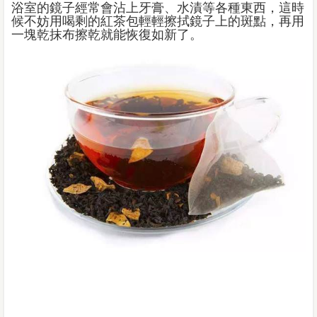
浴室的鏡子經常會沾上牙膏、水漬等各種東西，這時
候不妨用喝剩的紅茶包輕輕擦拭鏡子上的斑點，再用
一塊乾抹布擦乾就能恢復如新了。