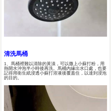
清洗馬桶
1、馬桶裡難以清除的黃漬，可以撒上小蘇打粉，用
熱開水沖泡半小時後再洗。馬桶內緣出水口處，也要
記得用衛生紙浸透小蘇打溶液後覆蓋住，以達到浸泡
的目的。