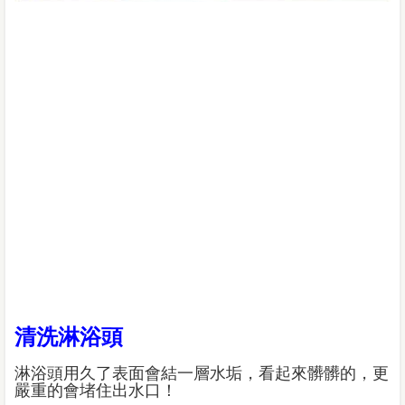
清洗淋浴頭
淋浴頭用久了表面會結一層水垢，看起來髒髒的，更
嚴重的會堵住出水口！