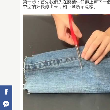
第一步：首先我們先在廢棄牛仔褲上剪下一
中空的細長條出來，如下圖所示這樣。