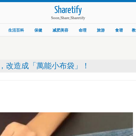
Sharetify
Soon,Share,Sharetify
生活百科
保健
减肥美容
命理
旅游
食谱
教
，改造成「萬能小布袋」！