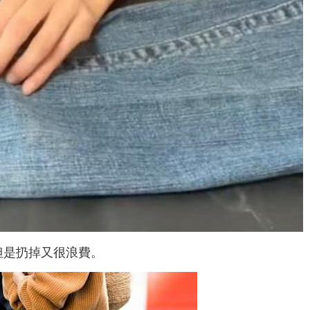
但是扔掉又很浪費。