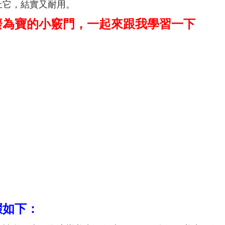
上它，結實又耐用。
廢為寶的小竅門，一起來跟我學習一下
驟如下：