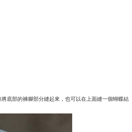
線將底部的褲腳部分縫起來，也可以在上面縫一個蝴蝶結