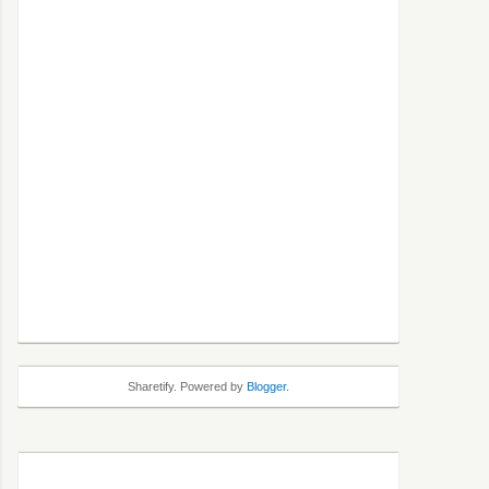
Sharetify. Powered by
Blogger
.