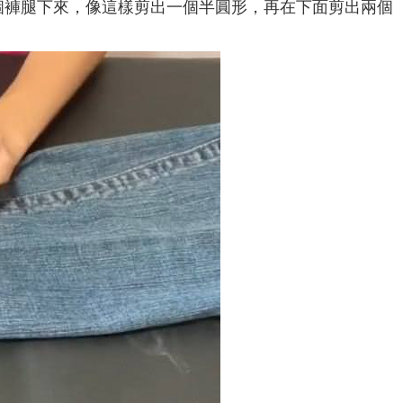
個褲腿下來，像這樣剪出一個半圓形，再在下面剪出兩個