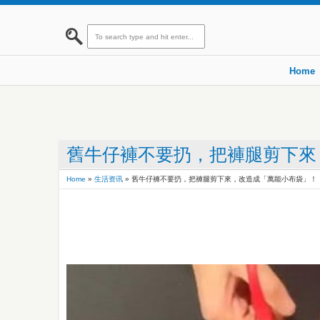
Home
舊牛仔褲不要扔，把褲腿剪下來
Home
»
生活资讯
»
舊牛仔褲不要扔，把褲腿剪下來，改造成「萬能小布袋」！