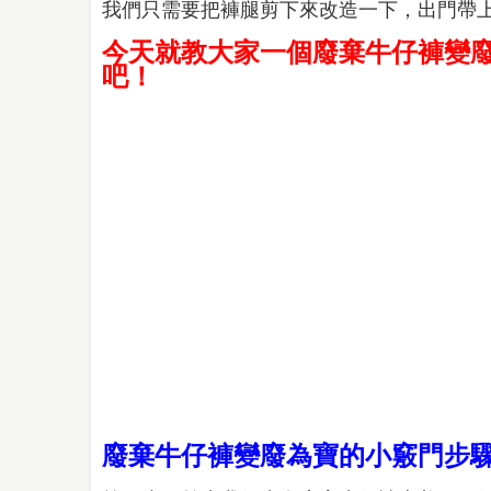
我們只需要把褲腿剪下來改造一下，出門帶
今天就教大家一個廢棄牛仔褲變
吧！
廢棄牛仔褲變廢為寶的小竅門步