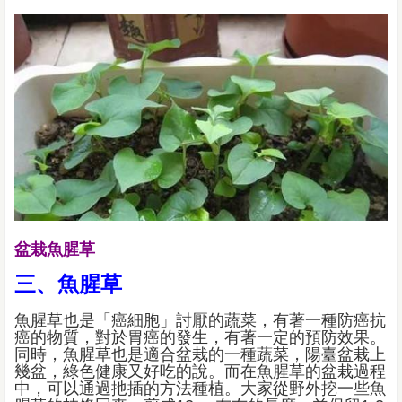
盆栽魚腥草
三、魚腥草
魚腥草也是「癌細胞」討厭的蔬菜，有著一種防癌抗
癌的物質，對於胃癌的發生，有著一定的預防效果。
同時，魚腥草也是適合盆栽的一種蔬菜，陽臺盆栽上
幾盆，綠色健康又好吃的說。而在魚腥草的盆栽過程
中，可以通過扡插的方法種植。大家從野外挖一些魚