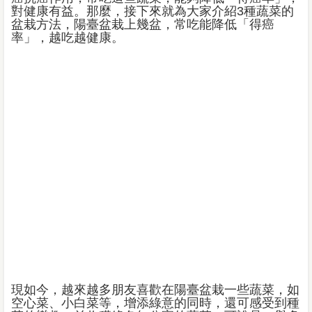
對健康有益。那麼，接下來就為大家介紹3種蔬菜的
盆栽方法，陽臺盆栽上幾盆，常吃能降低「得癌
率」，越吃越健康。
現如今，越來越多朋友喜歡在陽臺盆栽一些蔬菜，如
空心菜、小白菜等，增添綠意的同時，還可感受到種