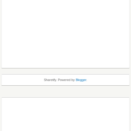
Sharetify. Powered by
Blogger
.