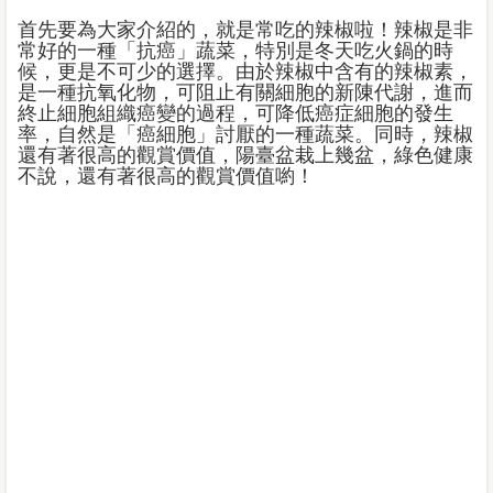
首先要為大家介紹的，就是常吃的辣椒啦！辣椒是非
常好的一種「抗癌」蔬菜，特別是冬天吃火鍋的時
候，更是不可少的選擇。由於辣椒中含有的辣椒素，
是一種抗氧化物，可阻止有關細胞的新陳代謝，進而
終止細胞組織癌變的過程，可降低癌症細胞的發生
率，自然是「癌細胞」討厭的一種蔬菜。同時，辣椒
還有著很高的觀賞價值，陽臺盆栽上幾盆，綠色健康
不說，還有著很高的觀賞價值喲！