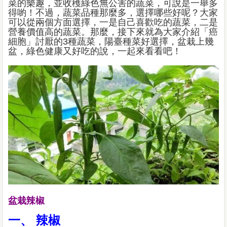
菜的樂趣，並收穫綠色無公害的蔬菜，可說是一舉多
得喲！不過，蔬菜品種那麼多，選擇哪些好呢？大家
可以從兩個方面選擇，一是自己喜歡吃的蔬菜，二是
營養價值高的蔬菜。那麼，接下來就為大家介紹「癌
細胞」討厭的3種蔬菜，陽臺種菜好選擇，盆栽上幾
盆，綠色健康又好吃的說，一起來看看吧！
盆栽辣椒
一、 辣椒