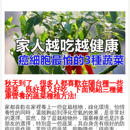
秋天到了，很多人都喜歡在陽台種一些
蔬菜，既好看又好吃，下面簡紹三種健
康營養的蔬菜種植方法!
家都喜歡在家裡養上一些盆栽植物，綠化環境、怡情
養性的同時，還能夠起到淨化空氣的效果，是非常好
的選擇。當然，除了盆栽植物外，陽臺種菜也是許多
朋友的選擇，特別是一些蔬菜，其自身含有很好的防
癌抗癌作用，常吃這些蔬菜，能夠降低「得癌率」，