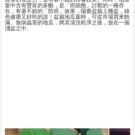
葉中含有豐富的多酚，是「癌細胞」討厭的一種存
在，有著不錯的「防癌」效果，陽臺盆栽上幾盆，綠
色健康又好吃的說！盆栽地瓜葉時，可從市場買來飽
滿、無病蟲害的地瓜，將其清洗乾淨之後，放在一個
淺盆之中。