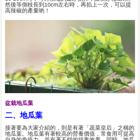
然後等側枝長到10cm左右時，再掐上一次，可以提
高辣椒的產量喲！
盆栽地瓜葉
二、地瓜葉
接著要為大家介紹的，則是有著「蔬菜皇后」之稱的
地瓜葉。地瓜葉有著較高的營養價值，常食用可提高
自身的免疫力，並有著不錯的排毒效果。同時，地瓜