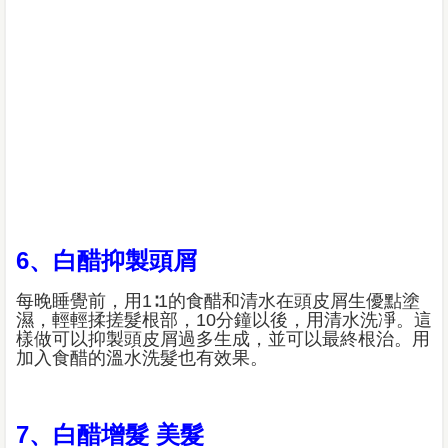
6、白醋抑製頭屑
每晚睡覺前，用1∶1的食醋和清水在頭皮屑生優點塗
濕，輕輕揉搓髮根部，10分鐘以後，用清水洗凈。這
樣做可以抑製頭皮屑過多生成，並可以最終根治。用
加入食醋的溫水洗髮也有效果。
7、白醋增髮 美髮