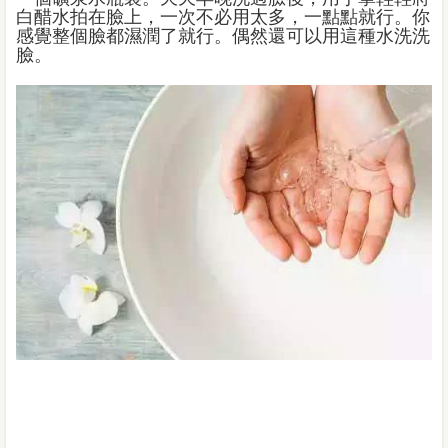
白醋水拍在臉上，一次不必用太多，一點點就行。你
感覺整個臉都濕潤了就行。偶然還可以用這種水洗洗
臉。