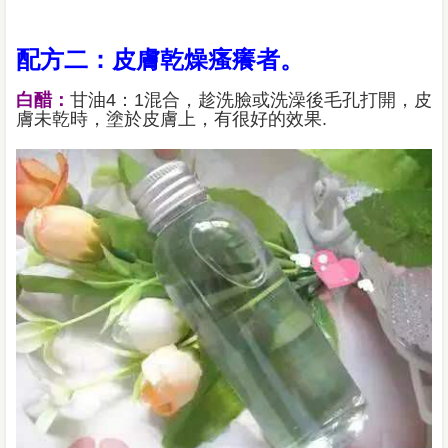
配方二：皮膚乾燥瘙癢者。
白醋：
甘油4：1混合，趁洗臉或洗澡後毛孔打開，皮
膚未乾時，塗於皮膚上，有很好的效果.