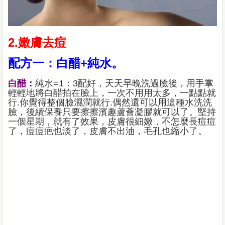
2.嫩膚去痘
配方一：白醋+純水。
白醋：
純水=1：3配好，天天早晚洗過臉後，用手掌
輕輕地將白醋拍在臉上，一次不用用太多，一點點就
行.你覺得整個臉濕潤就行.偶然還可以用這種水洗洗
臉，後續保養只要擦擦濱趣蘆薈凝膠就可以了。堅持
一個星期，就有了效果，皮膚很細嫩，不怎麼長痘痘
了，痘痘疤也淡了，皮膚不出油，毛孔也縮小了。