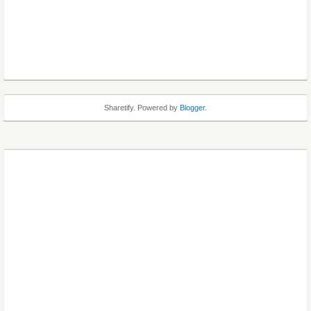
Sharetify. Powered by
Blogger
.