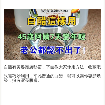
白醋有美容護膚秘密，下面教大家使用方法，收藏吧
只需巧妙利用，平凡普通的白醋，就可以讓你容顏煥
發，擁有漂亮肌膚。