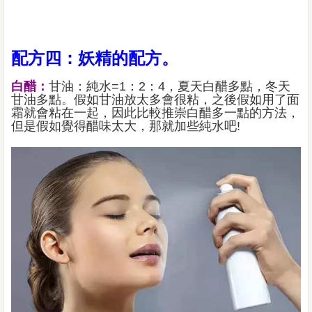
配方四：妖精的配方。
白醋：
甘油：純水=1：2：4，夏天白醋多點，冬天
甘油多點。假如甘油放太多會很粘，之後假如用了面
霜就會粘在一起，因此比較推崇白醋多一點的方法，
但是假如覺得醋味太大，那就加些純水吧!