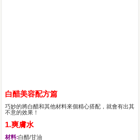
白醋美容配方篇
巧妙的將白醋和其他材料來個精心搭配，就會有出其
不意的效果！
1.爽膚水
材料:
白醋/甘油