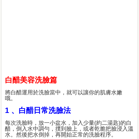
白醋美容洗臉篇
將白醋運用於洗臉當中，就可以讓你的肌膚水嫩
哦。
1 、白醋日常洗臉法
每次洗臉時，放一小盆水，加入少量(約二湯匙)的白
醋，倒入水中調勻，撲到臉上，或者乾脆把臉浸入溫
水。然後把水倒掉，再開始正常的洗臉程序。