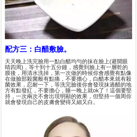
配方三：白醋敷臉。
天天晚上洗完臉用一點白醋均勻的抹在臉上(避開眼
睛四周)，等十到十五分鐘，感覺到臉上有一層乾的
膜後，用清水洗掉，第一次做的時候你會感覺有點像
在做臉部殺菌般有點痛，不要擔心，白醋本來就有殺
菌效果，忍耐一下，等洗完臉後你會發現抹過醋的地
方有點發紅，不要擔心，睡一晚上就ok了！這個要堅
持，一次兩次不會出現明顯的效果，但堅持一個周你
就會發現自己的皮膚會變得又細又白。