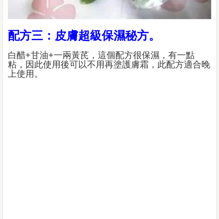
配方三：皮膚超級保濕秘方。
白醋+甘油+一兩黃芪，這個配方很保濕，有一點
粘，因此使用後可以不用再塗護膚霜，此配方適合晚
上使用。