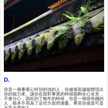
D.
你是一個事業心特別的強的人，你越後面越能體現出
你的能力來。讓你在面對事業的時候能夠全心全意，
不會分心，因此到了晚年的時候，你是一個很有錢的
人，根本不用為了這些方面而擔憂。畢竟你後面可是
大富大貴的人。