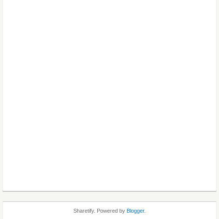
Sharetify. Powered by
Blogger
.