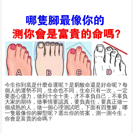
今生你到底是什麼命運呢？是窮酸命還是好命呢？每
個人的運勢不同，生命也不同，生命只有一次，一定
要盡心儘力，做到十全十美，才不辜負自己，不辜負
大家的期待，做事情要認真，要負責任，要真正做一
個成熟的人，做一個心理測試吧，下面有四隻腳，哪
一隻最像你的腳型呢？選出你的答案，測一測今生，
你會是富貴的命嗎？