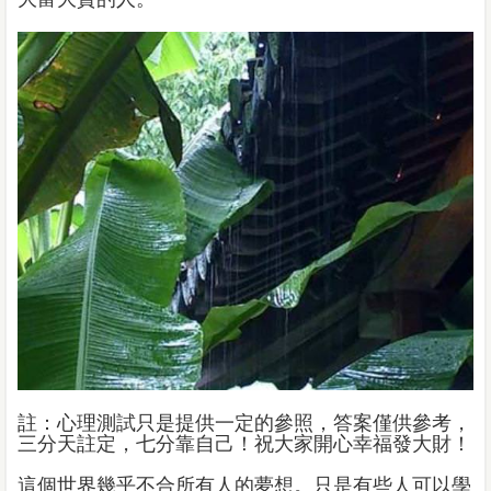
註：心理測試只是提供一定的參照，答案僅供參考，
三分天註定，七分靠自己！祝大家開心幸福發大財！
這個世界幾乎不合所有人的夢想。只是有些人可以學