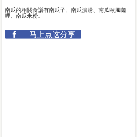
南瓜的相關食譜有南瓜子、南瓜濃湯、南瓜歐風咖
哩、南瓜米粉。
马上点这分享