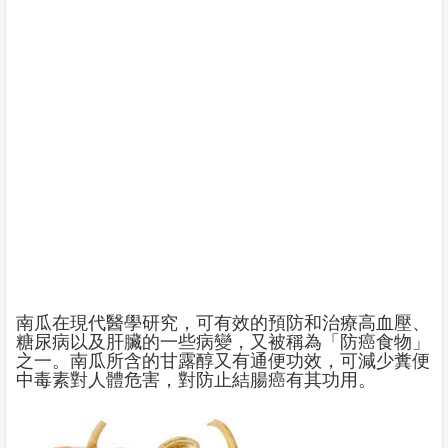
南瓜在現代醫學研究，可有效的預防和治療高血壓、
糖尿病以及肝臟的一些病變，又被稱為「防癌食物」
之一。南瓜所含的甘露醇又有通便功效，可減少糞便
中毒素對人體危害，對防止結腸癌有其功用。