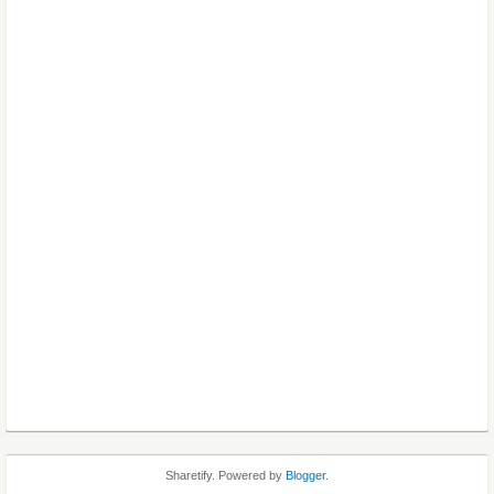
Sharetify. Powered by
Blogger
.