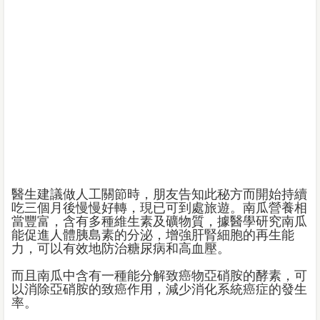
醫生建議做人工關節時，朋友告知此秘方而開始持續
吃三個月後慢慢好轉，現已可到處旅遊。南瓜營養相
當豐富，含有多種維生素及礦物質，據醫學研究南瓜
能促進人體胰島素的分泌，增強肝腎細胞的再生能
力，可以有效地防治糖尿病和高血壓。
而且南瓜中含有一種能分解致癌物亞硝胺的酵素，可
以消除亞硝胺的致癌作用，減少消化系統癌症的發生
率。