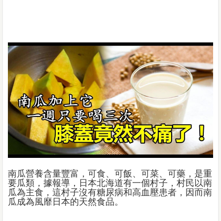
南瓜營養含量豐富，可食、可飯、可菜、可藥，是重
要瓜類，據報導，日本北海道有一個村子，村民以南
瓜為主食，這村子沒有糖尿病和高血壓患者，因而南
瓜成為風靡日本的天然食品。