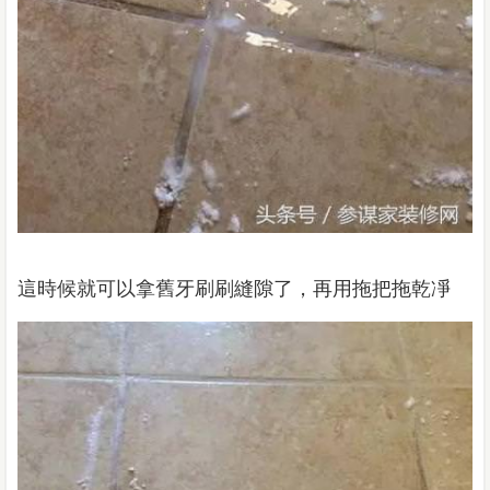
這時候就可以拿舊牙刷刷縫隙了，再用拖把拖乾凈