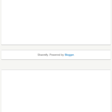
Sharetify. Powered by
Blogger
.