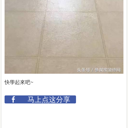
快學起來吧~
马上点这分享