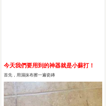
今天我們要用到的神器就是小蘇打！
首先，用濕抹布擦一遍瓷磚