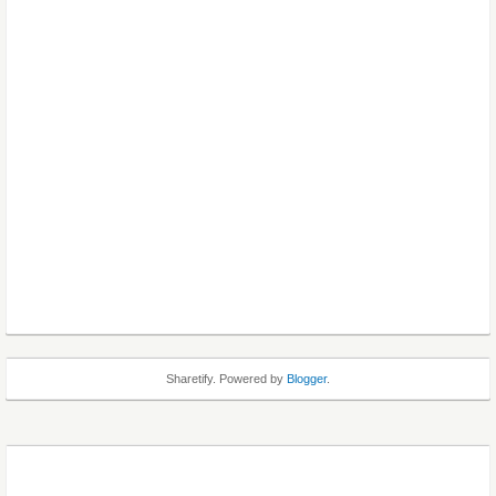
Sharetify. Powered by
Blogger
.