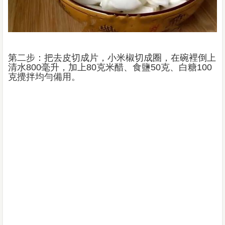
第二步：把去皮切成片，小米椒切成圈，在碗裡倒上
清水800毫升，加上80克米醋、食鹽50克、白糖100
克攪拌均勻備用。