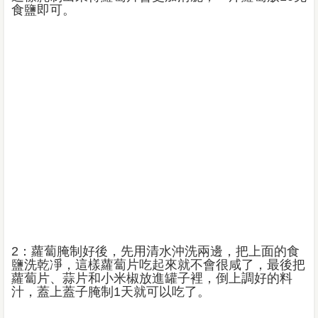
食鹽即可。
2：蘿蔔腌制好後，先用清水沖洗兩邊，把上面的食
鹽洗乾凈，這樣蘿蔔片吃起來就不會很咸了，最後把
蘿蔔片、蒜片和小米椒放進罐子裡，倒上調好的料
汁，蓋上蓋子腌制1天就可以吃了。