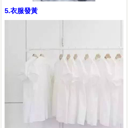
5.衣服發黃