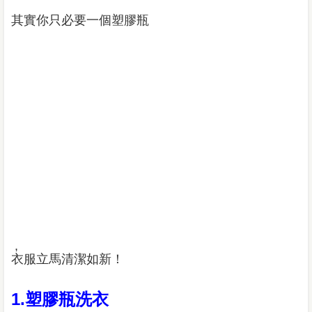
其實你只必要一個塑膠瓶
,
衣服立馬清潔如新！
1.塑膠瓶洗衣