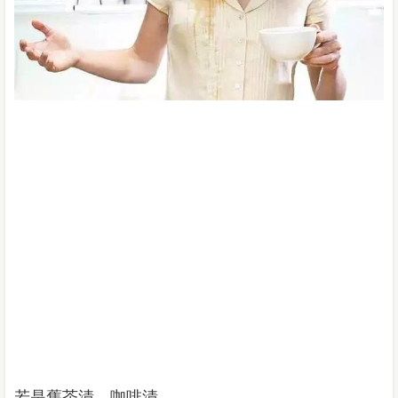
若是舊茶漬、咖啡漬