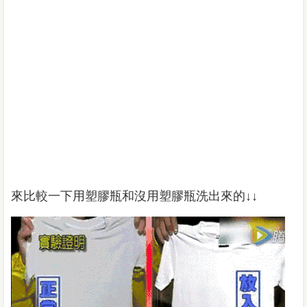
來比較一下用塑膠瓶和沒用塑膠瓶洗出來的↓↓