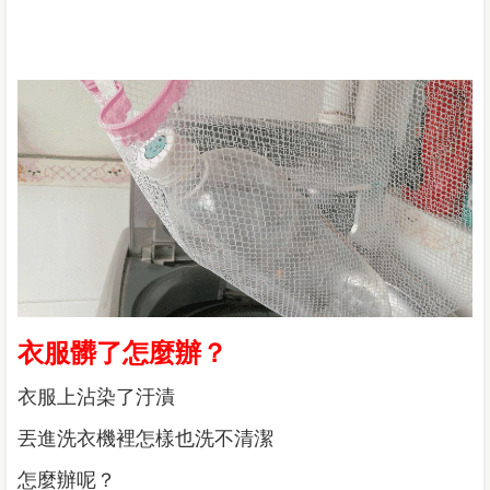
衣服髒了怎麼辦？
衣服上沾染了汙漬
丟進洗衣機裡怎樣也洗不清潔
怎麼辦呢？