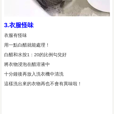
3.衣服怪味
衣服有怪味
用一點白醋就能處理！
白醋和水按1：20的比例勾兌好
將衣物浸泡在醋溶液中
十分鐘後再放入洗衣機中清洗
這樣洗出來的衣物再也不會有異味啦！