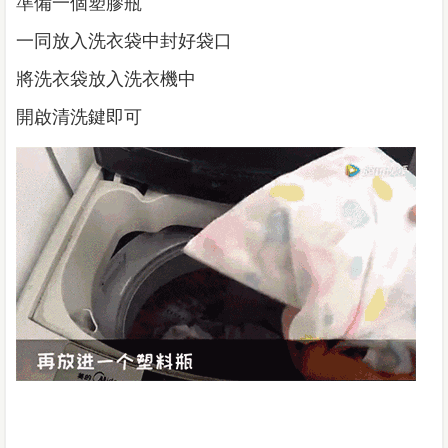
準備一個塑膠瓶
一同放入洗衣袋中封好袋口
將洗衣袋放入洗衣機中
開啟清洗鍵即可