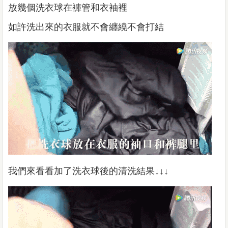
放幾個洗衣球在褲管和衣袖裡
如許洗出來的衣服就不會纏繞不會打結
我們來看看加了洗衣球後的清洗結果↓↓↓