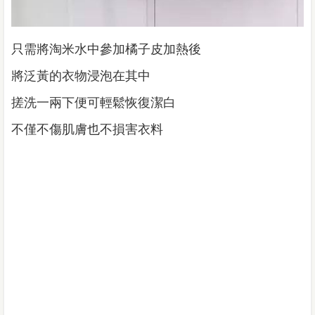
只需將淘米水中參加橘子皮加熱後
將泛黃的衣物浸泡在其中
搓洗一兩下便可輕鬆恢復潔白
不僅不傷肌膚也不損害衣料