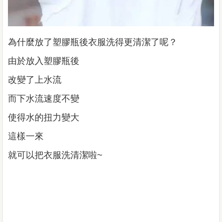
為什麼放了塑膠瓶後衣服洗得更清潔了呢？
由於放入塑膠瓶後
改變了上水流
而下水流速度不變
使得水的扭力變大
這樣一來
就可以把衣服洗清潔啦~