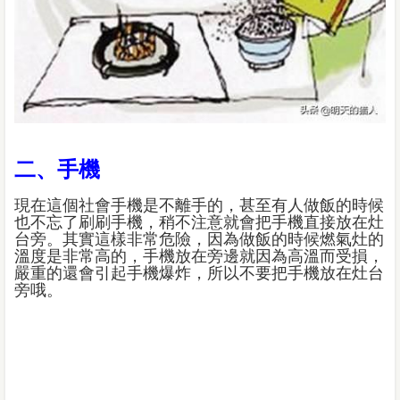
二、手機
現在這個社會手機是不離手的，甚至有人做飯的時候
也不忘了刷刷手機，稍不注意就會把手機直接放在灶
台旁。其實這樣非常危險，因為做飯的時候燃氣灶的
溫度是非常高的，手機放在旁邊就因為高溫而受損，
嚴重的還會引起手機爆炸，所以不要把手機放在灶台
旁哦。