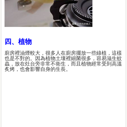
四、植物
廚房裡油煙較大，很多人在廚房擺放一些綠植，這樣
也是不對的。因為植物土壤裡細菌很多，容易滋生蚊
蟲，放在灶台旁非常不衛生，而且植物經常受到高溫
炙烤，也會影響自身的生長。