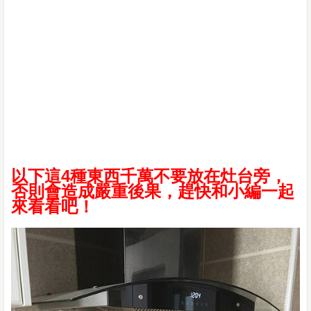
以下這4種東西千萬不要放在灶台旁，
否則會造成嚴重後果，趕快和小編一起
來看看吧！