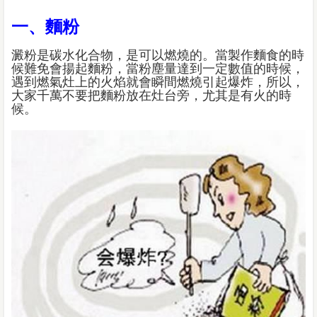
一、麵粉
澱粉是碳水化合物，是可以燃燒的。當製作麵食的時
候難免會揚起麵粉，當粉塵量達到一定數值的時候，
遇到燃氣灶上的火焰就會瞬間燃燒引起爆炸，所以，
大家千萬不要把麵粉放在灶台旁，尤其是有火的時
候。