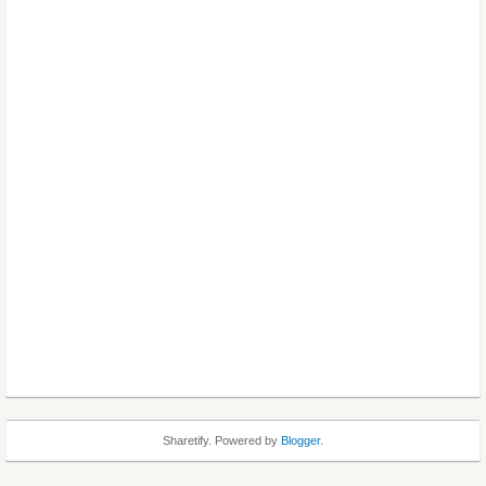
Sharetify. Powered by
Blogger
.