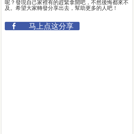
呢？發現自己家裡有的趕緊拿開吧，不然後悔都來不
及。希望大家轉發分享出去，幫助更多的人吧！
马上点这分享