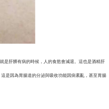
思就是肝髒有病的時候，人的食慾會減退。這也是酒精肝
。這是因為胃腸道的分泌與吸收功能因病紊亂，甚至胃腸