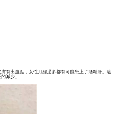
皮膚有出血點，女性月經過多都有可能患上了酒精肝。這
板的減少。