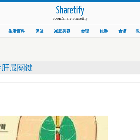
Sharetify
Soon,Share,Sharetify
生活百科
保健
减肥美容
命理
旅游
食谱
教
養肝最關鍵