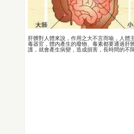
肝髒對人體來說，作用之大不言而喻，人體
毒器官，體內產生的廢物、毒素都要通過肝
護，就會產生病變，造成損害，長時間的不