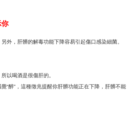
示你
。另外，肝髒的解毒功能下降容易引起傷口感染細菌。
，所以喝酒是很傷肝的。
覺“醉”，這種徵兆提醒你肝髒功能正在下降，肝髒不能