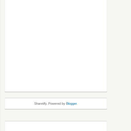
Sharetify. Powered by
Blogger
.