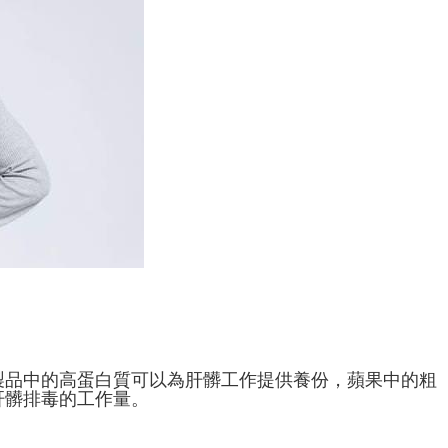
製品中的高蛋白質可以為肝髒工作提供養份，蘋果中的粗
肝髒排毒的工作量。