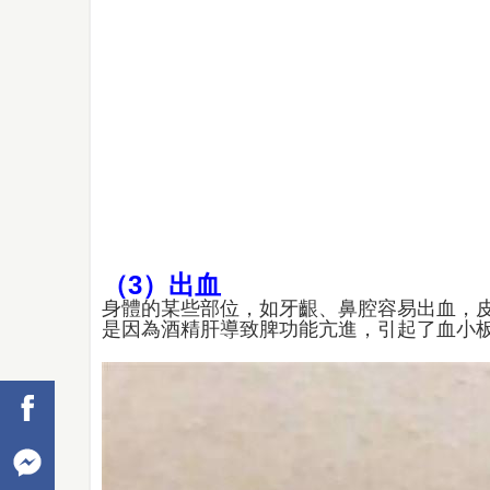
（3）出血
身體的某些部位，如牙齦、鼻腔容易出血，
是因為酒精肝導致脾功能亢進，引起了血小