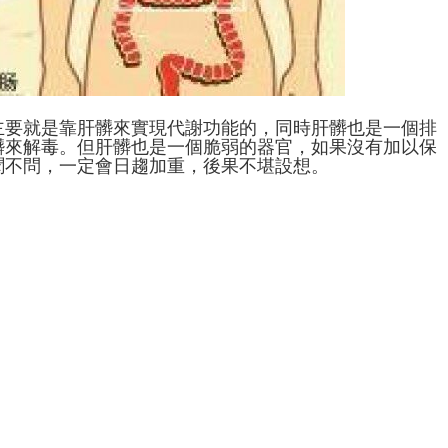
主要就是靠肝髒來實現代謝功能的，同時肝髒也是一個排
髒來解毒。但肝髒也是一個脆弱的器官，如果沒有加以保
聞不問，一定會日趨加重，後果不堪設想。