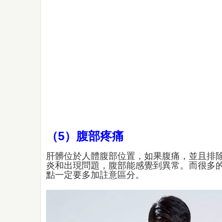
（5）腹部疼痛
肝髒位於人體腹部位置，如果腹痛，並且排
炎和出現問題，腹部能感覺到異常。而很多的
點一定要多加註意區分。