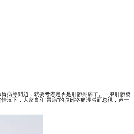
除胃病等問題，就要考慮是否是肝髒疼痛了。一般肝髒發
情況下，大家會和“胃病”的腹部疼痛混淆而忽視，這一