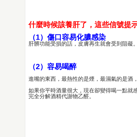
什麼時候該養肝了，這些信號提
（1）傷口容易化膿感染
肝髒功能受損的話，皮膚再生就會受到阻礙
（2）容易喝醉
進嘴的東西，最熱性的是煙，最濕氣的是酒
如果你平時酒量很大，現在卻變得喝一點就感
完全分解酒精代謝物乙醛。