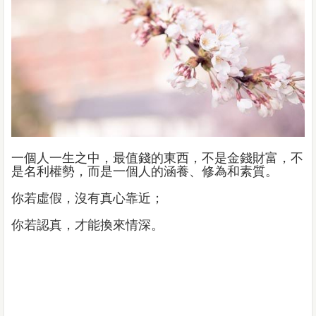
一個人一生之中，最值錢的東西，不是金錢財富，不
是名利權勢，而是一個人的涵養、修為和素質。
你若虛假，沒有真心靠近；
你若認真，才能換來情深。