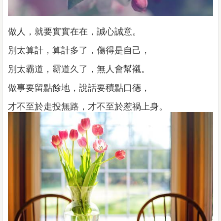
做人，就要實實在在，誠心誠意。
別太算計，算計多了，傷得是自己，
別太霸道，霸道久了，無人會幫襯。
做事要留點餘地，說話要積點口德，
才不至於走投無路，才不至於惹禍上身。