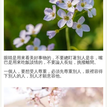
眼睛是用來看美好事物的，不要總盯著別人是非，嘴
巴是用來吃飯談情的，不要論人長短，挑撥離間。
一個人，要想受人尊重，必須先尊重別人，眼裡容得
下別人的人，別人才願意容他。