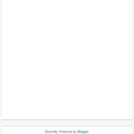
Sharetify. Powered by
Blogger
.