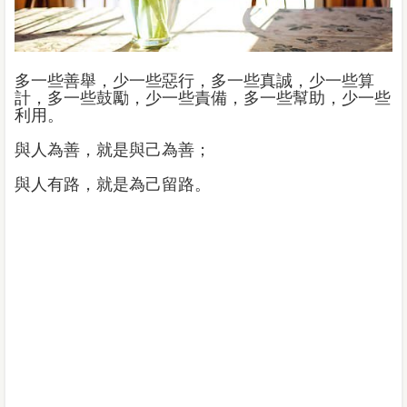
多一些善舉，少一些惡行，多一些真誠，少一些算
計，多一些鼓勵，少一些責備，多一些幫助，少一些
利用。
與人為善，就是與己為善；
與人有路，就是為己留路。