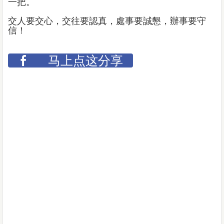
一把。
交人要交心，交往要認真，處事要誠懇，辦事要守
信！
马上点这分享