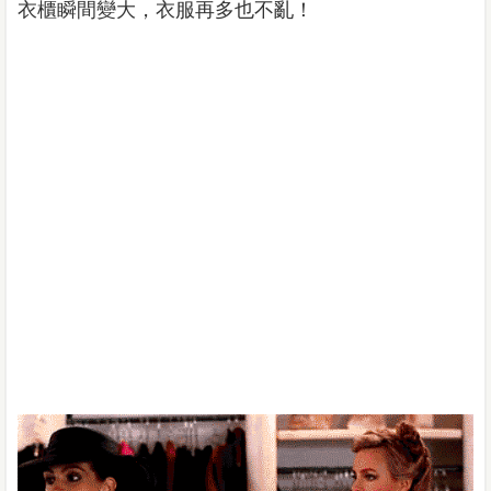
衣櫃瞬間變大，衣服再多也不亂！