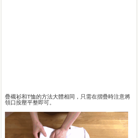
疊襯衫和T恤的方法大體相同，只需在摺疊時注意將
領口按壓平整即可。