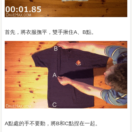
首先，將衣服撫平，雙手揪住A、B點。
A點處的手不要動，將B和C點捏在一起。