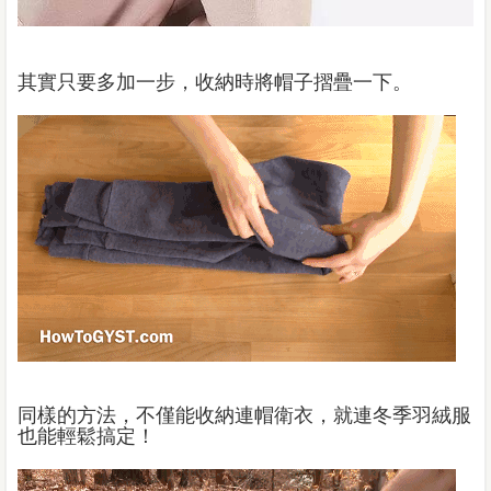
其實只要多加一步，收納時將帽子摺疊一下。
同樣的方法，不僅能收納連帽衛衣，就連冬季羽絨服
也能輕鬆搞定！