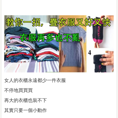
女人的衣櫃永遠都少一件衣服
不停地買買買
再大的衣櫃也裝不下
其實只要一個小動作