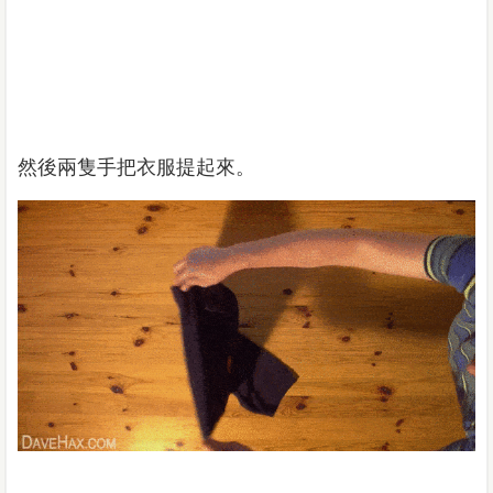
然後兩隻手把衣服提起來。