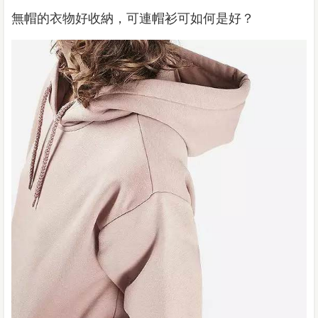
無帽的衣物好收納，可連帽衫可如何是好？