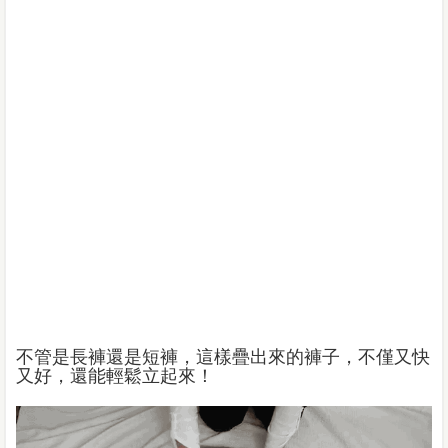
不管是長褲還是短褲，這樣疊出來的褲子，不僅又快
又好，還能輕鬆立起來！