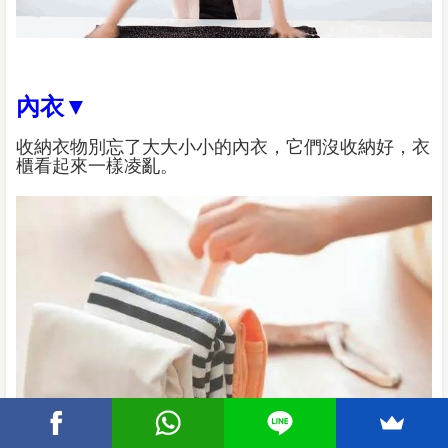
內衣▼
收納衣物別忘了大大小小的內衣，它們沒收納好，衣
櫃看起來一樣凌亂。