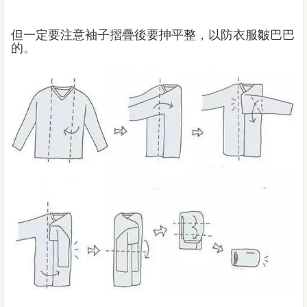
但一定要注意袖子摺疊後要抻平整，以防衣服皺巴巴
的。