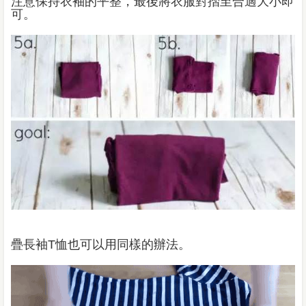
注意保持衣袖的平整，最後將衣服對摺至合適大小即
可。
疊長袖T恤也可以用同樣的辦法。